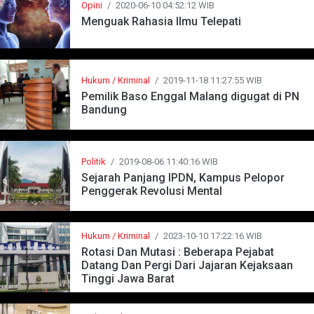
Opini
/
2020-06-10 04:52:12 WIB
Menguak Rahasia Ilmu Telepati
Hukum / Kriminal
/
2019-11-18 11:27:55 WIB
Pemilik Baso Enggal Malang digugat di PN
Bandung
Politik
/
2019-08-06 11:40:16 WIB
Sejarah Panjang IPDN, Kampus Pelopor
Penggerak Revolusi Mental
Hukum / Kriminal
/
2023-10-10 17:22:16 WIB
Rotasi Dan Mutasi : Beberapa Pejabat
Datang Dan Pergi Dari Jajaran Kejaksaan
Tinggi Jawa Barat