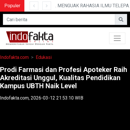
Populer
10 CERITA LUCU PENDEK YANG BIKIN NGAKAK
MENGUAK RAHASIA ILMU TELEPATI
Indofakta.com
Edukasi
Prodi Farmasi dan Profesi Apoteker Raih
Akreditasi Unggul, Kualitas Pendidikan
Kampus UBTH Naik Level
Indofakta.com, 2026-03-12 21:53:10 WIB