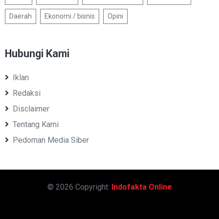
Daerah
Ekonomi / bisnis
Opini
Hubungi Kami
Iklan
Redaksi
Disclaimer
Tentang Kami
Pedoman Media Siber
© 2026 Copyright:
Indofakta Online