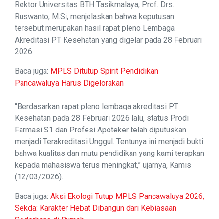
Rektor Universitas BTH Tasikmalaya, Prof. Drs.
Ruswanto, M.Si, menjelaskan bahwa keputusan
tersebut merupakan hasil rapat pleno Lembaga
Akreditasi PT Kesehatan yang digelar pada 28 Februari
2026.
Baca juga:
MPLS Ditutup Spirit Pendidikan
Pancawaluya Harus Digelorakan
“Berdasarkan rapat pleno lembaga akreditasi PT
Kesehatan pada 28 Februari 2026 lalu, status Prodi
Farmasi S1 dan Profesi Apoteker telah diputuskan
menjadi Terakreditasi Unggul. Tentunya ini menjadi bukti
bahwa kualitas dan mutu pendidikan yang kami terapkan
kepada mahasiswa terus meningkat,” ujarnya, Kamis
(12/03/2026).
Baca juga:
Aksi Ekologi Tutup MPLS Pancawaluya 2026,
Sekda: Karakter Hebat Dibangun dari Kebiasaan