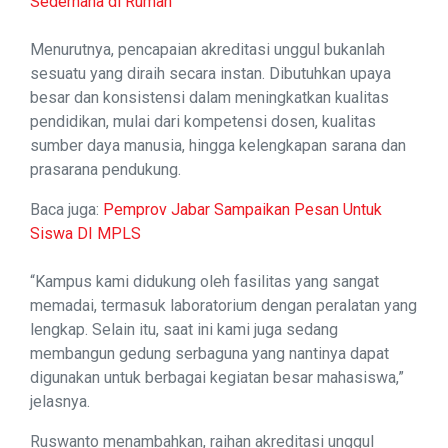
Sederhana di Rumah
Menurutnya, pencapaian akreditasi unggul bukanlah
sesuatu yang diraih secara instan. Dibutuhkan upaya
besar dan konsistensi dalam meningkatkan kualitas
pendidikan, mulai dari kompetensi dosen, kualitas
sumber daya manusia, hingga kelengkapan sarana dan
prasarana pendukung.
Baca juga:
Pemprov Jabar Sampaikan Pesan Untuk
Siswa DI MPLS
“Kampus kami didukung oleh fasilitas yang sangat
memadai, termasuk laboratorium dengan peralatan yang
lengkap. Selain itu, saat ini kami juga sedang
membangun gedung serbaguna yang nantinya dapat
digunakan untuk berbagai kegiatan besar mahasiswa,”
jelasnya.
Ruswanto menambahkan, raihan akreditasi unggul