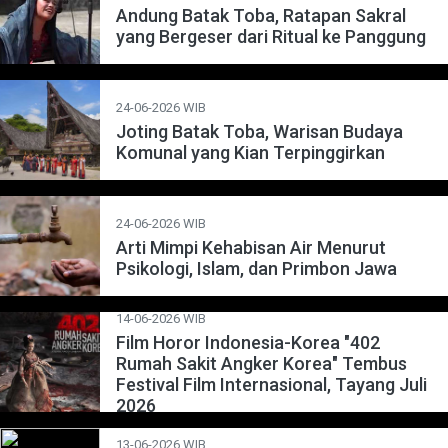
Andung Batak Toba, Ratapan Sakral
yang Bergeser dari Ritual ke Panggung
24-06-2026 WIB
Joting Batak Toba, Warisan Budaya
Komunal yang Kian Terpinggirkan
24-06-2026 WIB
Arti Mimpi Kehabisan Air Menurut
Psikologi, Islam, dan Primbon Jawa
14-06-2026 WIB
Film Horor Indonesia-Korea "402
Rumah Sakit Angker Korea" Tembus
Festival Film Internasional, Tayang Juli
2026
13-06-2026 WIB