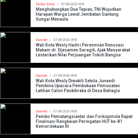
Serba Serbi
/
07-08-2026 WIB
Menghubungkan Dua Tepian, TNI Wujudkan
Harapan Warga Lewat Jembatan Gantung
Sungai Menaula
Daerah
/
07-08-2026 WIB
Wali Kota Wesly Hadiri Peresmian Renovasi
Makam dr. Djasamen Saragih, Ajak Masyarakat
Lestarikan Nilai Perjuangan Tokoh Bangsa
Daerah
/
07-08-2026 WIB
Wali Kota Wesly Diwakili Sekda Junaedi
Pembina Upacara Pembukaan Pemusatan
Latihan Calon Paskibraka di Desa Bahagia
Daerah
/
07-08-2026 WIB
Pemko Pematangsiantar dan Forkopimda Rapat
Finalisasi Rangkaian Peringatan HUT ke-81
Kemerdekaan RI