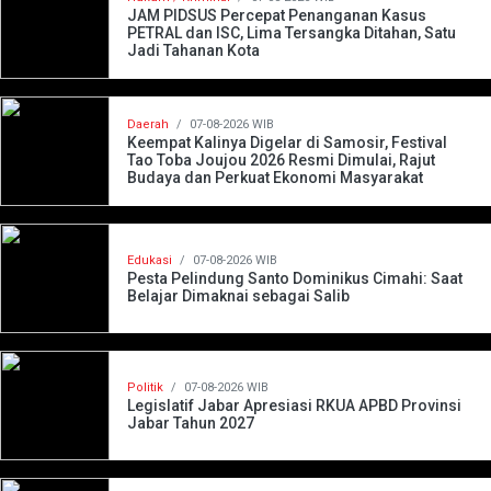
JAM PIDSUS Percepat Penanganan Kasus
PETRAL dan ISC, Lima Tersangka Ditahan, Satu
Jadi Tahanan Kota
Daerah
/
07-08-2026 WIB
Keempat Kalinya Digelar di Samosir, Festival
Tao Toba Joujou 2026 Resmi Dimulai, Rajut
Budaya dan Perkuat Ekonomi Masyarakat
Edukasi
/
07-08-2026 WIB
Pesta Pelindung Santo Dominikus Cimahi: Saat
Belajar Dimaknai sebagai Salib
Politik
/
07-08-2026 WIB
Legislatif Jabar Apresiasi RKUA APBD Provinsi
Jabar Tahun 2027