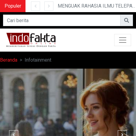
Populer
10 CERITA LUCU PENDEK YANG BIKIN NGAKAK
MENGUAK RAHASIA ILMU TELEPATI
Beranda
Infotainment