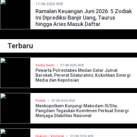
11-06-2026 WIB
Ramalan Keuangan Juni 2026: 5 Zodiak
Ini Diprediksi Banjir Uang, Taurus
hingga Aries Masuk Daftar
Terbaru
Serba Serbi
/
07-08-2026 WIB
Pewarta Polrestabes Medan Gelar Jumat
Barokah, Pererat Silaturahmi, Kokohkan Sinergi
Media dan Kepolisian
Politik
/
07-08-2026 WIB
Menkopolkam Kunjungi Makodam III/Slw,
Pangdam Tegaskan Komitmen Perkuat Sinergi
Menjaga Stabilitas Nasional
Hukum / Kriminal
/
07-08-2026 WIB