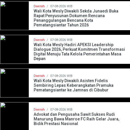
Daerah
/
07-08-2026 WIB
Wali Kota Wesly Diwakili Sekda Junaedi Buka
Rapat Penyusunan Dokumen Rencana
Penanggulangan Bencana Kota
Pematangsiantar Tahun 2026
Daerah
/
07-08-2026 WIB
Wali Kota Wesly Hadiri APEKSI Leadership
Dialogue 2026, Perkuat Komitmen Transformasi
Digital Menuju Tata Kelola Pemerintahan Masa
Depan
Daerah
/
07-08-2026 WIB
Wali Kota Wesly Diwakili Asisten Fidelis
Sembiring Lepas Keberangkatan Pramuka
Pematangsiantar ke Jamnas di Cibubur
Daerah
/
07-08-2026 WIB
Advokat dan Pengusaha Sawit Sukses Rudi
Manurung Bawa Manroe FC Raih Gelar Juara,
Bidik Prestasi Nasional