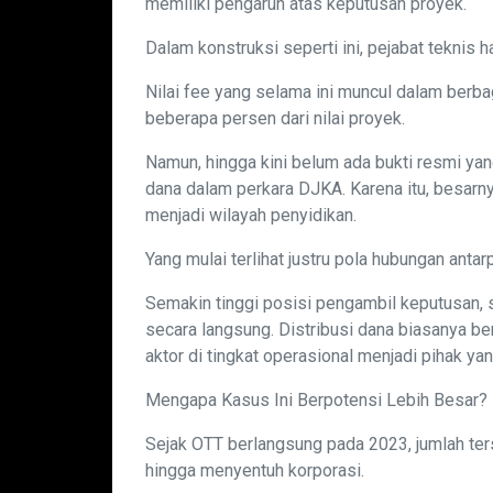
memiliki pengaruh atas keputusan proyek.
Dalam konstruksi seperti ini, pejabat teknis h
Nilai fee yang selama ini muncul dalam berba
beberapa persen dari nilai proyek.
Namun, hingga kini belum ada bukti resmi yan
dana dalam perkara DJKA. Karena itu, besarnya
menjadi wilayah penyidikan.
Yang mulai terlihat justru pola hubungan antar
Semakin tinggi posisi pengambil keputusan, 
secara langsung. Distribusi dana biasanya be
aktor di tingkat operasional menjadi pihak ya
Mengapa Kasus Ini Berpotensi Lebih Besar?
Sejak OTT berlangsung pada 2023, jumlah te
hingga menyentuh korporasi.