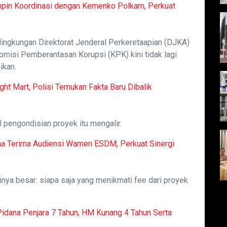
mpin Koordinasi dengan Kemenko Polkam, Perkuat
 lingkungan Direktorat Jenderal Perkeretaapian (DJKA)
misi Pemberantasan Korupsi (KPK) kini tidak lagi
ikan.
ight Mart, Polisi Temukan Fakta Baru Dibalik
 pengondisian proyek itu mengalir.
na Terima Audiensi Wamen ESDM, Perkuat Sinergi
nya besar: siapa saja yang menikmati fee dari proyek
Pidana Penjara 7 Tahun, HM Kunang 4 Tahun Serta