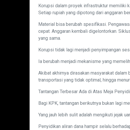
Korupsi dalam proyek infrastruktur memiliki 
Setiap rupiah yang dipotong dari anggaran be
Material bisa berubah spesifikasi. Pengawa
cepat. Anggaran kembali digelontorkan. Siklu
yang sama.
Korupsi tidak lagi menjadi penyimpangan ses
Ia berubah menjadi mekanisme yang memelihar
Akibat akhirnya dirasakan masyarakat dalam be
transportasi yang tidak optimal, hingga menu
Tantangan Terbesar Ada di Atas Meja Penyidi
Bagi KPK, tantangan berikutnya bukan lagi m
Yang jauh lebih sulit adalah mengikuti jejak ua
Penyidikan aliran dana hampir selalu berhada