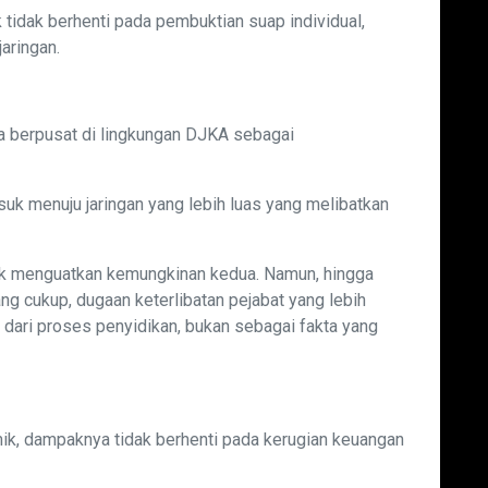
tidak berhenti pada pembuktian suap individual,
aringan.
 berpusat di lingkungan DJKA sebagai
k menuju jaringan yang lebih luas yang melibatkan
yak menguatkan kemungkinan kedua. Namun, hingga
ang cukup, dugaan keterlibatan pejabat yang lebih
n dari proses penyidikan, bukan sebagai fakta yang
emik, dampaknya tidak berhenti pada kerugian keuangan