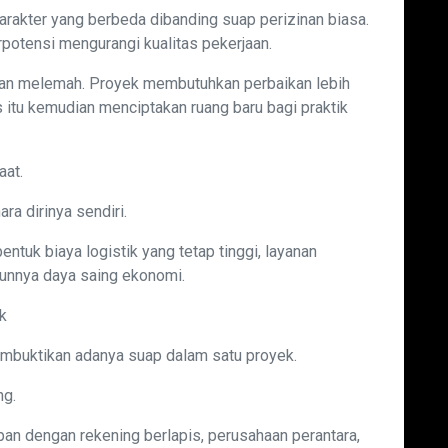
karakter yang berbeda dibanding suap perizinan biasa.
rpotensi mengurangi kualitas pekerjaan.
san melemah. Proyek membutuhkan perbaikan lebih
s itu kemudian menciptakan ruang baru bagi praktik
aat.
a dirinya sendiri.
ntuk biaya logistik yang tetap tinggi, layanan
runnya daya saing ekonomi.
k
embuktikan adanya suap dalam satu proyek.
ng.
pan dengan rekening berlapis, perusahaan perantara,