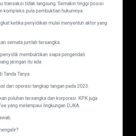
transaksi tidak langsung. Semakin tinggi posisi
in kompleks pula pembuktian hukumnya.
ningkat ketika penyidikan mulai menyentuh aktor yang
ukan semata jumlah tersangka.
 penyidik membuktikan siapa pengendali
ang jaringan itu ada.
di Tanda Tanya
wal dari operasi tangkap tangan pada 2023.
an puluhan tersangka dan korporasi. KPK juga
fee yang melampaui lingkungan DJKA.
awab.
mengalir?