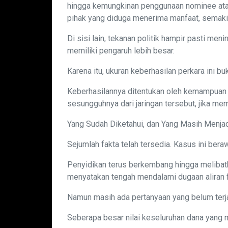
hingga kemungkinan penggunaan nominee atau 
pihak yang diduga menerima manfaat, semak
Di sisi lain, tekanan politik hampir pasti me
memiliki pengaruh lebih besar.
Karena itu, ukuran keberhasilan perkara ini b
Keberhasilannya ditentukan oleh kemampuan
sesungguhnya dari jaringan tersebut, jika mem
Yang Sudah Diketahui, dan Yang Masih Menja
Sejumlah fakta telah tersedia. Kasus ini bera
Penyidikan terus berkembang hingga melibatk
menyatakan tengah mendalami dugaan aliran 
Namun masih ada pertanyaan yang belum terj
Seberapa besar nilai keseluruhan dana yang 