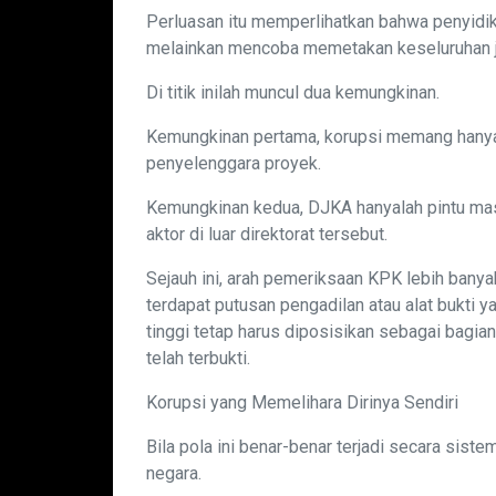
Perluasan itu memperlihatkan bahwa penyidik 
melainkan mencoba memetakan keseluruhan j
Di titik inilah muncul dua kemungkinan.
Kemungkinan pertama, korupsi memang hanya
penyelenggara proyek.
Kemungkinan kedua, DJKA hanyalah pintu masu
aktor di luar direktorat tersebut.
Sejauh ini, arah pemeriksaan KPK lebih ban
terdapat putusan pengadilan atau alat bukti y
tinggi tetap harus diposisikan sebagai bagia
telah terbukti.
Korupsi yang Memelihara Dirinya Sendiri
Bila pola ini benar-benar terjadi secara sist
negara.