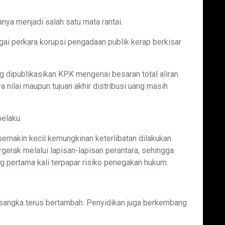
anya menjadi salah satu mata rantai.
gai perkara korupsi pengadaan publik kerap berkisar
g dipublikasikan KPK mengenai besaran total aliran
 nilai maupun tujuan akhir distribusi uang masih
pelaku.
semakin kecil kemungkinan keterlibatan dilakukan
rgerak melalui lapisan-lapisan perantara, sehingga
ng pertama kali terpapar risiko penegakan hukum.
rsangka terus bertambah. Penyidikan juga berkembang