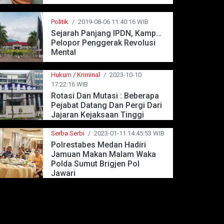
Politik
/
2019-08-06 11:40:16 WIB
Sejarah Panjang IPDN, Kampus
Pelopor Penggerak Revolusi
Mental
Hukum / Kriminal
/
2023-10-10
17:22:16 WIB
Rotasi Dan Mutasi : Beberapa
Pejabat Datang Dan Pergi Dari
Jajaran Kejaksaan Tinggi
Jawa Barat
Serba Serbi
/
2023-01-11 14:45:53 WIB
Polrestabes Medan Hadiri
Jamuan Makan Malam Waka
Polda Sumut Brigjen Pol
Jawari