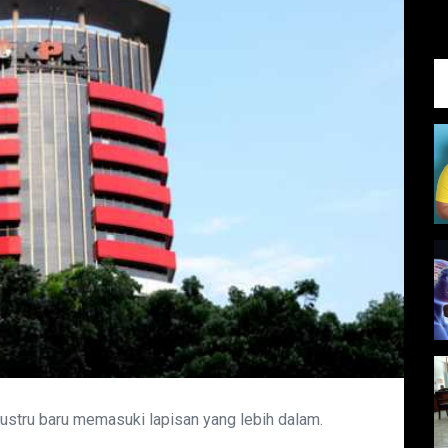
ustru baru memasuki lapisan yang lebih dalam.