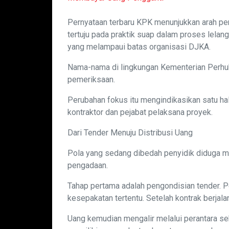
Pernyataan terbaru KPK menunjukkan arah pen
tertuju pada praktik suap dalam proses lelang
yang melampaui batas organisasi DJKA.
Nama-nama di lingkungan Kementerian Perhubu
pemeriksaan.
Perubahan fokus itu mengindikasikan satu hal
kontraktor dan pejabat pelaksana proyek.
Dari Tender Menuju Distribusi Uang
Pola yang sedang dibedah penyidik diduga m
pengadaan.
Tahap pertama adalah pengondisian tender. 
kesepakatan tertentu. Setelah kontrak berjala
Uang kemudian mengalir melalui perantara s