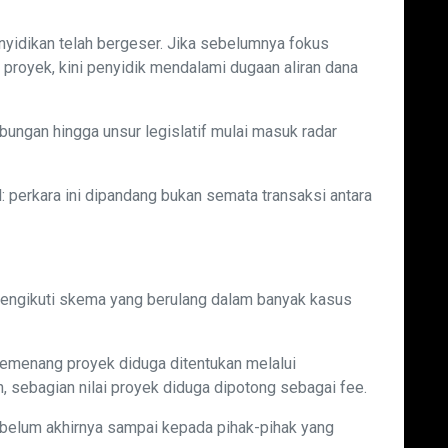
yidikan telah bergeser. Jika sebelumnya fokus
 proyek, kini penyidik mendalami dugaan aliran dana
ngan hingga unsur legislatif mulai masuk radar
: perkara ini dipandang bukan semata transaksi antara
engikuti skema yang berulang dalam banyak kasus
Pemenang proyek diduga ditentukan melalui
n, sebagian nilai proyek diduga dipotong sebagai fee.
ebelum akhirnya sampai kepada pihak-pihak yang