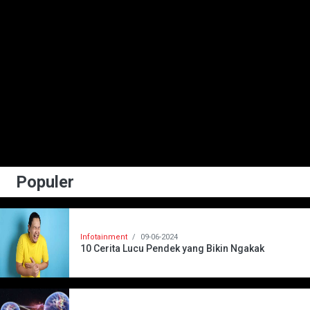
Populer
Infotainment
/
09-06-2024
10 Cerita Lucu Pendek yang Bikin Ngakak