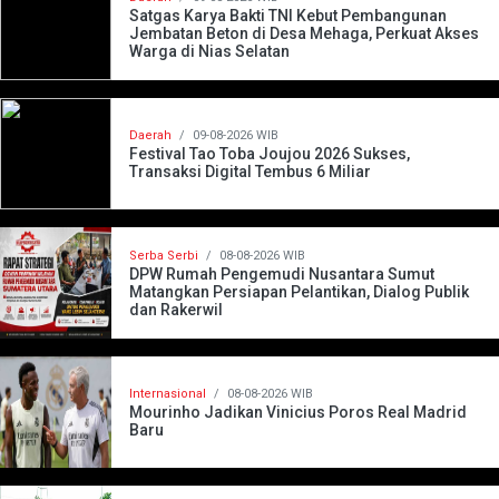
Satgas Karya Bakti TNI Kebut Pembangunan
Jembatan Beton di Desa Mehaga, Perkuat Akses
Warga di Nias Selatan
Daerah
/
09-08-2026 WIB
Festival Tao Toba Joujou 2026 Sukses,
Transaksi Digital Tembus 6 Miliar
Serba Serbi
/
08-08-2026 WIB
DPW Rumah Pengemudi Nusantara Sumut
Matangkan Persiapan Pelantikan, Dialog Publik
dan Rakerwil
Internasional
/
08-08-2026 WIB
Mourinho Jadikan Vinicius Poros Real Madrid
Baru