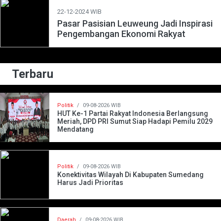
22-12-2024 WIB
Pasar Pasisian Leuweung Jadi Inspirasi
Pengembangan Ekonomi Rakyat
Terbaru
Politik
/
09-08-2026 WIB
HUT Ke-1 Partai Rakyat Indonesia Berlangsung
Meriah, DPD PRI Sumut Siap Hadapi Pemilu 2029
Mendatang
Politik
/
09-08-2026 WIB
Konektivitas Wilayah Di Kabupaten Sumedang
Harus Jadi Prioritas
Daerah
/
09-08-2026 WIB