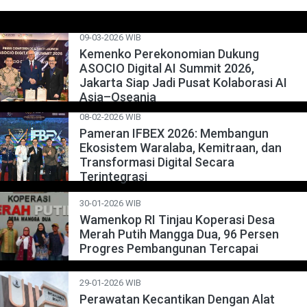
09-03-2026 WIB
Kemenko Perekonomian Dukung
ASOCIO Digital AI Summit 2026,
Jakarta Siap Jadi Pusat Kolaborasi AI
Asia–Oseania
08-02-2026 WIB
Pameran IFBEX 2026: Membangun
Ekosistem Waralaba, Kemitraan, dan
Transformasi Digital Secara
Terintegrasi
30-01-2026 WIB
Wamenkop RI Tinjau Koperasi Desa
Merah Putih Mangga Dua, 96 Persen
Progres Pembangunan Tercapai
29-01-2026 WIB
Perawatan Kecantikan Dengan Alat