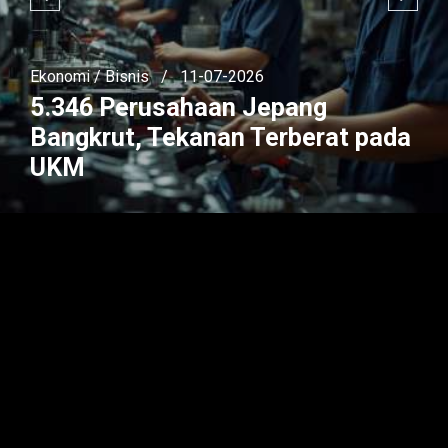
Ekonomi / Bisnis
/
11-07-2026
5.346 Perusahaan Jepang
Bangkrut, Tekanan Terberat pada
UKM