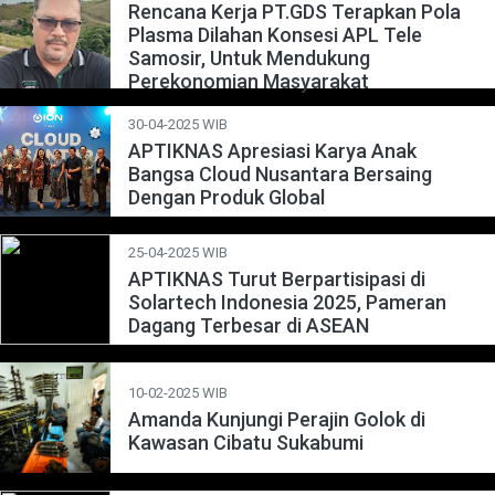
Rencana Kerja PT.GDS Terapkan Pola
Plasma Dilahan Konsesi APL Tele
Samosir, Untuk Mendukung
Perekonomian Masyarakat
30-04-2025 WIB
APTIKNAS Apresiasi Karya Anak
Bangsa Cloud Nusantara Bersaing
Dengan Produk Global
25-04-2025 WIB
APTIKNAS Turut Berpartisipasi di
Solartech Indonesia 2025, Pameran
Dagang Terbesar di ASEAN
10-02-2025 WIB
Amanda Kunjungi Perajin Golok di
Kawasan Cibatu Sukabumi