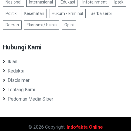
Nasional
Internasional
Edukasi
Infotainment
Iptek
Politik
Kesehatan
Hukum / kriminal
Serba serbi
Daerah
Ekonomi / bisnis
Opini
Hubungi Kami
Iklan
Redaksi
Disclaimer
Tentang Kami
Pedoman Media Siber
© 2026 Copyright:
Indofakta Online