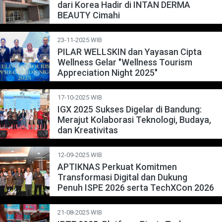
dari Korea Hadir di INTAN DERMA
BEAUTY Cimahi
23-11-2025 WIB
PILAR WELLSKIN dan Yayasan Cipta
Wellness Gelar "Wellness Tourism
Appreciation Night 2025"
17-10-2025 WIB
IGX 2025 Sukses Digelar di Bandung:
Merajut Kolaborasi Teknologi, Budaya,
dan Kreativitas
12-09-2025 WIB
APTIKNAS Perkuat Komitmen
Transformasi Digital dan Dukung
Penuh ISPE 2026 serta TechXCon 2026
21-08-2025 WIB