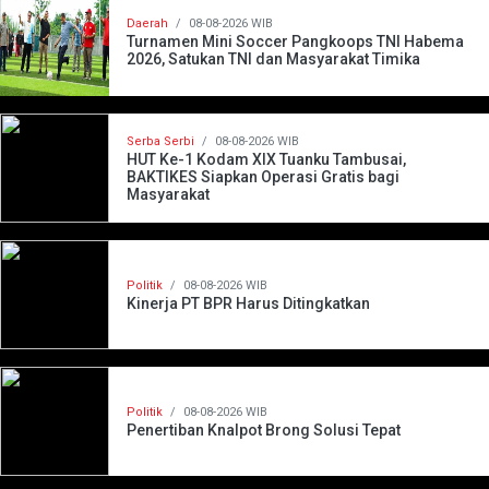
Daerah
/
08-08-2026 WIB
Turnamen Mini Soccer Pangkoops TNI Habema
2026, Satukan TNI dan Masyarakat Timika
Serba Serbi
/
08-08-2026 WIB
HUT Ke-1 Kodam XIX Tuanku Tambusai,
BAKTIKES Siapkan Operasi Gratis bagi
Masyarakat
Politik
/
08-08-2026 WIB
Kinerja PT BPR Harus Ditingkatkan
Politik
/
08-08-2026 WIB
Penertiban Knalpot Brong Solusi Tepat