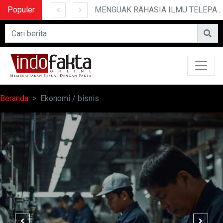
Populer
10 CERITA LUCU PENDEK YANG BIKIN NGAKAK
MENGUAK RAHASIA ILMU TELEPATI
Beranda
Ekonomi / bisnis