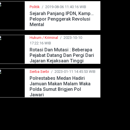
Politik
/
2019-08-06 11:40:16 WIB
Sejarah Panjang IPDN, Kampus
Pelopor Penggerak Revolusi
Mental
Hukum / Kriminal
/
2023-10-10
17:22:16 WIB
Rotasi Dan Mutasi : Beberapa
Pejabat Datang Dan Pergi Dari
Jajaran Kejaksaan Tinggi
Jawa Barat
Serba Serbi
/
2023-01-11 14:45:53 WIB
Polrestabes Medan Hadiri
Jamuan Makan Malam Waka
Polda Sumut Brigjen Pol
Jawari