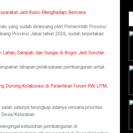
asyarakat Jadi Kunci Menghadapi Bencana
an, yang sudah dirancang oleh Pemerintah Provinsi
ang Provinsi Jabar tahun 2026, sudah terpetakan
 Lahan, Sampah, dan Sungai di Bogor Jadi Sorotan
merupakan tahapan pelaksanaan pembangunan untuk
ung Dorong Kolaborasi di Pelantikan Forum RW, LPM,
 salah satunya terungkap adanya rencana prioritas
 Desa/Kelurahan.
si mengingat kebutuhan pembangunan di