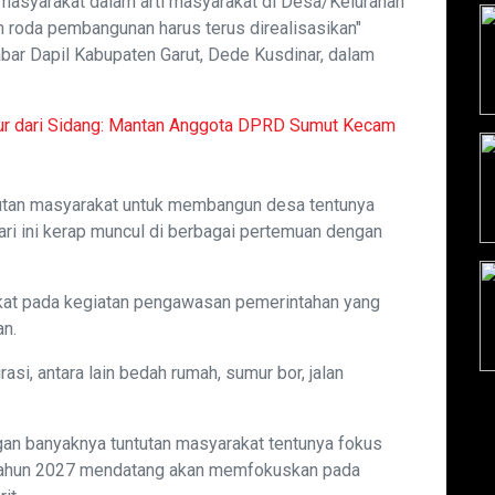
masyarakat dalam arti masyarakat di Desa/Kelurahan
n roda pembangunan harus terus direalisasikan"
abar Dapil Kabupaten Garut, Dede Kusdinar, dalam
ur dari Sidang: Mantan Anggota DPRD Sumut Kecam
utan masyarakat untuk membangun desa tentunya
hari ini kerap muncul di berbagai pertemuan dengan
kat pada kegiatan pengawasan pemerintahan yang
an.
si, antara lain bedah rumah, sumur bor, jalan
n banyaknya tuntutan masyarakat tentunya fokus
 tahun 2027 mendatang akan memfokuskan pada