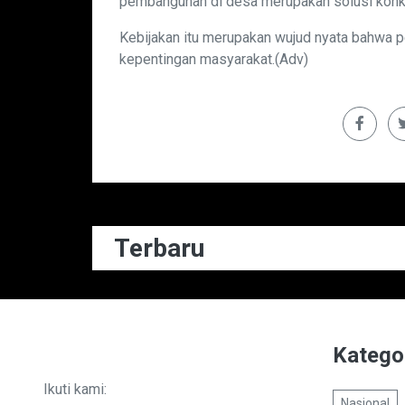
pembangunan di desa merupakan solusi konkr
Kebijakan itu merupakan wujud nyata bahwa 
kepentingan masyarakat.(Adv)
Terbaru
Katego
Ikuti kami:
Nasional