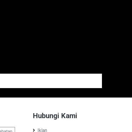
Hubungi Kami
Iklan
ehatan