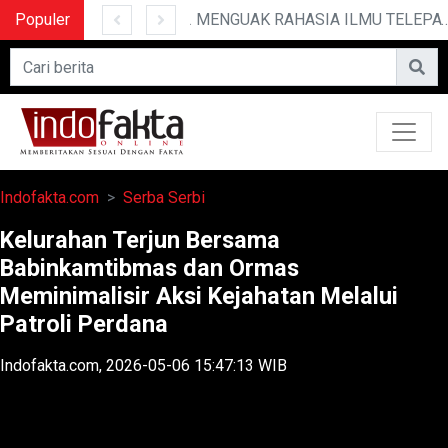
Populer
10 CERITA LUCU PENDEK YANG BIKIN NGAKAK
MENGUAK RAHASIA ILMU TELEPATI
Indofakta.com
Serba Serbi
Kelurahan Terjun Bersama
Babinkamtibmas dan Ormas
Meminimalisir Aksi Kejahatan Melalui
Patroli Perdana
Indofakta.com, 2026-05-06 15:47:13 WIB