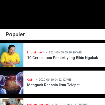
Populer
Infotainment
/
2024-06-09 09:20:19 WIB
10 Cerita Lucu Pendek yang Bikin Ngakak
Opini
/
2020-06-10 04:52:12 WIB
Menguak Rahasia Ilmu Telepati
Hukum / Kriminal
/
2019-11-18 11:27:55 WIB