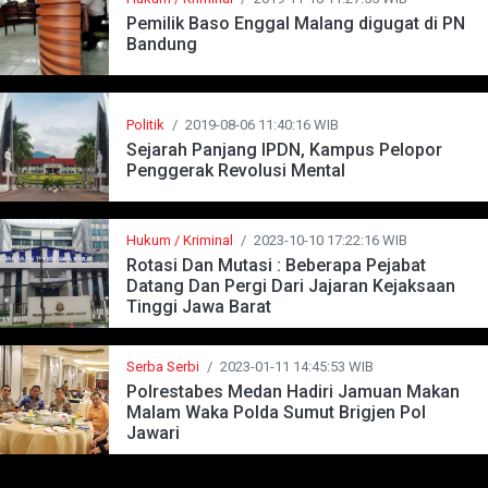
Pemilik Baso Enggal Malang digugat di PN
Bandung
Politik
/
2019-08-06 11:40:16 WIB
Sejarah Panjang IPDN, Kampus Pelopor
Penggerak Revolusi Mental
Hukum / Kriminal
/
2023-10-10 17:22:16 WIB
Rotasi Dan Mutasi : Beberapa Pejabat
Datang Dan Pergi Dari Jajaran Kejaksaan
Tinggi Jawa Barat
Serba Serbi
/
2023-01-11 14:45:53 WIB
Polrestabes Medan Hadiri Jamuan Makan
Malam Waka Polda Sumut Brigjen Pol
Jawari