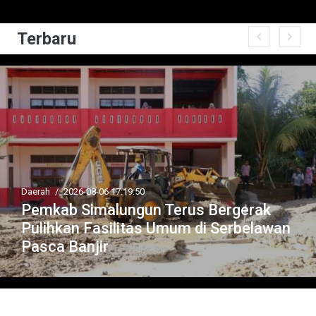
Terbaru
Daerah
/
2026-08-06 17:19:50
Pemkab Simalungun Terus Bergerak
Pulihkan Fasilitas Umum di Serbelawan
Pasca Banjir