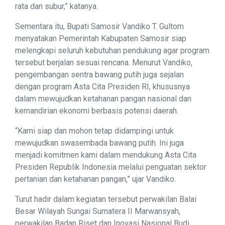
rata dan subur,” katanya.
Sementara itu, Bupati Samosir Vandiko T. Gultom
menyatakan Pemerintah Kabupaten Samosir siap
melengkapi seluruh kebutuhan pendukung agar program
tersebut berjalan sesuai rencana. Menurut Vandiko,
pengembangan sentra bawang putih juga sejalan
dengan program Asta Cita Presiden RI, khususnya
dalam mewujudkan ketahanan pangan nasional dan
kemandirian ekonomi berbasis potensi daerah.
“Kami siap dan mohon tetap didampingi untuk
mewujudkan swasembada bawang putih. Ini juga
menjadi komitmen kami dalam mendukung Asta Cita
Presiden Republik Indonesia melalui penguatan sektor
pertanian dan ketahanan pangan,” ujar Vandiko.
Turut hadir dalam kegiatan tersebut perwakilan Balai
Besar Wilayah Sungai Sumatera II Marwansyah,
perwakilan Badan Riset dan Inovasi Nasional Budi