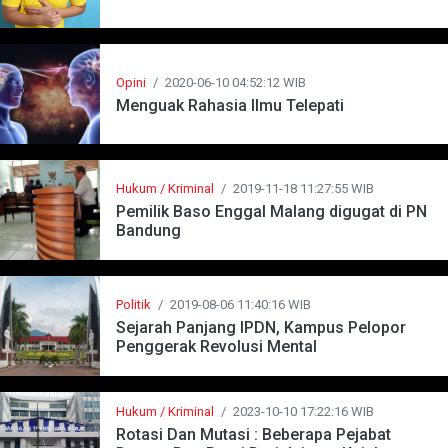
Opini
/
2020-06-10 04:52:12 WIB
Menguak Rahasia Ilmu Telepati
Hukum / Kriminal
/
2019-11-18 11:27:55 WIB
Pemilik Baso Enggal Malang digugat di PN
Bandung
Politik
/
2019-08-06 11:40:16 WIB
Sejarah Panjang IPDN, Kampus Pelopor
Penggerak Revolusi Mental
Hukum / Kriminal
/
2023-10-10 17:22:16 WIB
Rotasi Dan Mutasi : Beberapa Pejabat