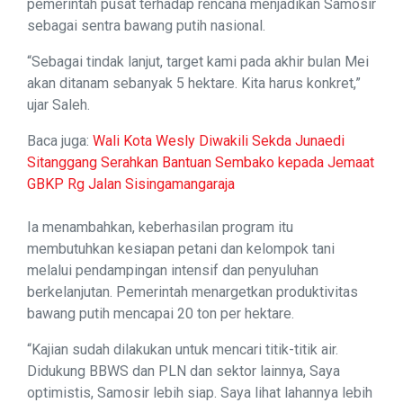
pemerintah pusat terhadap rencana menjadikan Samosir
sebagai sentra bawang putih nasional.
“Sebagai tindak lanjut, target kami pada akhir bulan Mei
akan ditanam sebanyak 5 hektare. Kita harus konkret,”
ujar Saleh.
Baca juga:
Wali Kota Wesly Diwakili Sekda Junaedi
Sitanggang Serahkan Bantuan Sembako kepada Jemaat
GBKP Rg Jalan Sisingamangaraja
Ia menambahkan, keberhasilan program itu
membutuhkan kesiapan petani dan kelompok tani
melalui pendampingan intensif dan penyuluhan
berkelanjutan. Pemerintah menargetkan produktivitas
bawang putih mencapai 20 ton per hektare.
“Kajian sudah dilakukan untuk mencari titik-titik air.
Didukung BBWS dan PLN dan sektor lainnya, Saya
optimistis, Samosir lebih siap. Saya lihat lahannya lebih