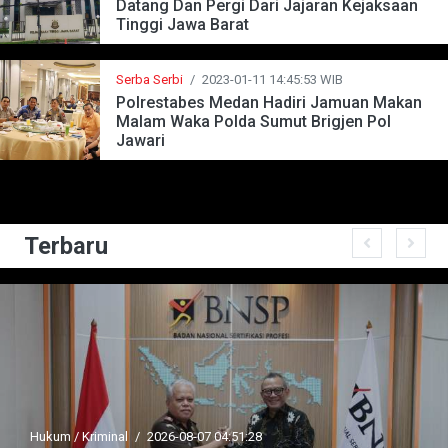
Datang Dan Pergi Dari Jajaran Kejaksaan
Tinggi Jawa Barat
Serba Serbi
/
2023-01-11 14:45:53 WIB
Polrestabes Medan Hadiri Jamuan Makan
Malam Waka Polda Sumut Brigjen Pol
Jawari
Terbaru
Hukum / Kriminal
/
2026-08-07 04:51:28