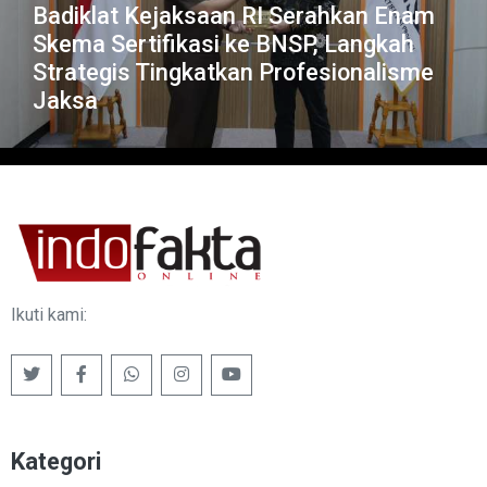
Badiklat Kejaksaan RI Serahkan Enam
Skema Sertifikasi ke BNSP, Langkah
Strategis Tingkatkan Profesionalisme
Jaksa
Ikuti kami:
Kategori