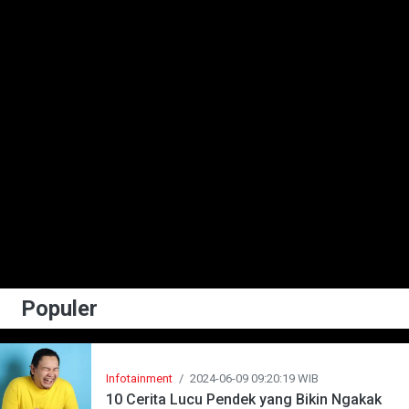
Populer
Infotainment
/
2024-06-09 09:20:19 WIB
10 Cerita Lucu Pendek yang Bikin Ngakak