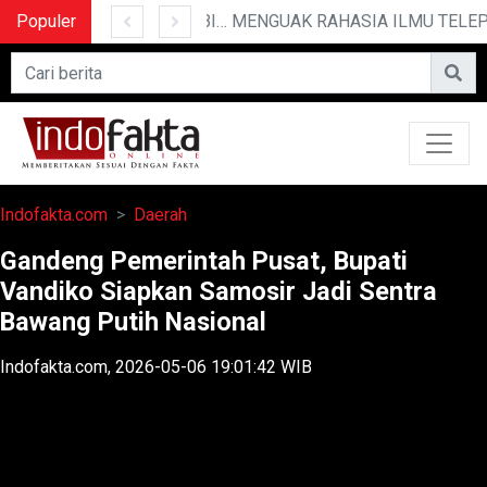
Populer
10 CERITA LUCU PENDEK YANG BIKIN NGAKAK
MENGUAK RAHASIA ILMU TELEPATI
Indofakta.com
Daerah
Gandeng Pemerintah Pusat, Bupati
Vandiko Siapkan Samosir Jadi Sentra
Bawang Putih Nasional
Indofakta.com, 2026-05-06 19:01:42 WIB