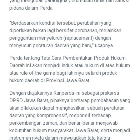
yang mengubah paradigma perumusan delik dan sanksi
pidana dalam Perda.
“Berdasarkan kondisi tersebut, perubahan yang
diperlukan bukan lagi bersifat perubahan, melainkan
penggantian menyeluruh (replacement) dengan
menyusun peraturan daerah yang baru,” ucapnya.
Perda tentang Tata Cara Pembentukan Produk Hukum
Daerah ini akan menjadi induk atau hukum di atas hukum
atau rule of the game bagi lahirnya seluruh produk
hukum daerah di Provinsi Jawa Barat.
Dengan diajukannya Ranperda ini sebagai prakarsa
DPRD Jawa Barat, pihaknya berharap pembahasan yang
akan dilakukan dapat menghasilkan sebuah peraturan
daerah yang komprehensif, responsif terhadap
perkembangan zaman, dan benar-benar menjawab
kebutuhan hukum masyarakat Jawa Barat, serta menjadi
instrumen nyata dalam mewujudkan tata kelola