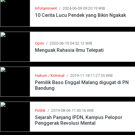
Infotainment
/
2024-06-09 09:20:19 WIB
10 Cerita Lucu Pendek yang Bikin Ngakak
Opini
/
2020-06-10 04:52:12 WIB
Menguak Rahasia Ilmu Telepati
Hukum / Kriminal
/
2019-11-18 11:27:55 WIB
Pemilik Baso Enggal Malang digugat di PN
Bandung
Politik
/
2019-08-06 11:40:16 WIB
Sejarah Panjang IPDN, Kampus Pelopor
Penggerak Revolusi Mental