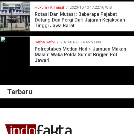
Hukum / Kriminal
/
2023-10-10 17:22:16 WIB
Rotasi Dan Mutasi : Beberapa Pejabat
Datang Dan Pergi Dari Jajaran Kejaksaan
Tinggi Jawa Barat
Serba Serbi
/
2023-01-11 14:45:53 WIB
Polrestabes Medan Hadiri Jamuan Makan
Malam Waka Polda Sumut Brigjen Pol
Jawari
Terbaru