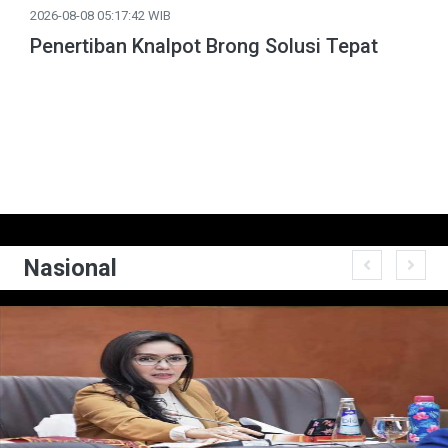
2026-08-08 05:17:42 WIB
Penertiban Knalpot Brong Solusi Tepat
Nasional