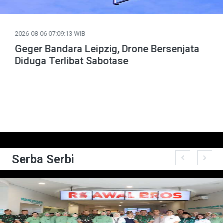
2026-08-06 07:09:13 WIB
Geger Bandara Leipzig, Drone Bersenjata
Diduga Terlibat Sabotase
Serba Serbi