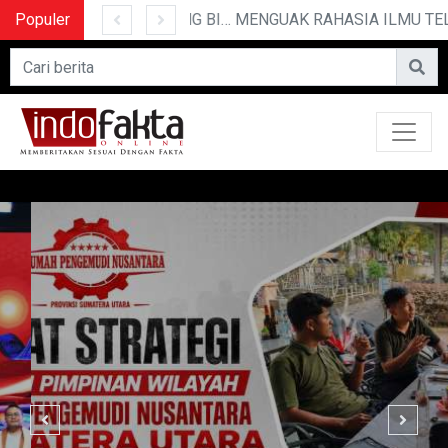
Populer
10 CERITA LUCU PENDEK YANG BIKIN NGAKAK
MENGUAK RAHASIA ILMU TELEPATI