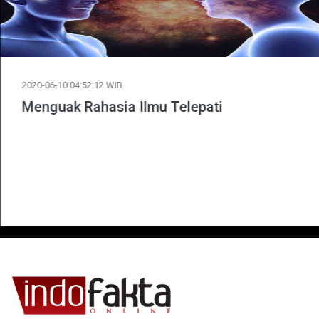
2020-06-10 04:52:12 WIB
Menguak Rahasia Ilmu Telepati