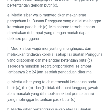
bertentangan dengan butir (c).
e. Media siber wajib menyediakan mekanisme
pengaduan Isi Buatan Pengguna yang dinilai melanggar
ketentuan pada butir (c). Mekanisme tersebut harus
disediakan di tempat yang dengan mudah dapat
diakses pengguna.
f. Media siber wajib menyunting, menghapus, dan
melakukan tindakan koreksi setiap Isi Buatan Pengguna
yang dilaporkan dan melanggar ketentuan butir (c),
sesegera mungkin secara proporsional selambat-
lambatnya 2 x 24 jam setelah pengaduan diterima.
g. Media siber yang telah memenuhi ketentuan pada
butir (a), (b), (c), dan (f) tidak dibebani tanggung jawab
atas masalah yang ditimbulkan akibat pemuatan isi
yang melanggar ketentuan pada butir (c).
h. Media siber bertanggung jawab atas Isi Buatan