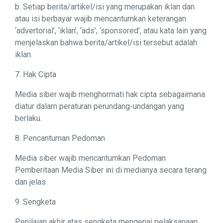
b. Setiap berita/artikel/isi yang merupakan iklan dan
atau isi berbayar wajib mencantumkan keterangan
‘advertorial’, ‘iklan’, ‘ads’, ‘sponsored’, atau kata lain yang
menjelaskan bahwa berita/artikel/isi tersebut adalah
iklan.
7. Hak Cipta
Media siber wajib menghormati hak cipta sebagaimana
diatur dalam peraturan perundang-undangan yang
berlaku.
8. Pencantuman Pedoman
Media siber wajib mencantumkan Pedoman
Pemberitaan Media Siber ini di medianya secara terang
dan jelas.
9. Sengketa
Penilaian akhir atas sengketa mengenai pelaksanaan