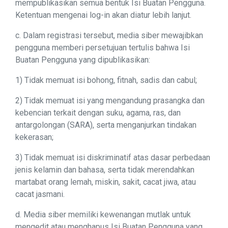
mempublikasikan semua bentuk Isi Buatan Pengguna.
Ketentuan mengenai log-in akan diatur lebih lanjut.
c. Dalam registrasi tersebut, media siber mewajibkan
pengguna memberi persetujuan tertulis bahwa Isi
Buatan Pengguna yang dipublikasikan:
1) Tidak memuat isi bohong, fitnah, sadis dan cabul;
2) Tidak memuat isi yang mengandung prasangka dan
kebencian terkait dengan suku, agama, ras, dan
antargolongan (SARA), serta menganjurkan tindakan
kekerasan;
3) Tidak memuat isi diskriminatif atas dasar perbedaan
jenis kelamin dan bahasa, serta tidak merendahkan
martabat orang lemah, miskin, sakit, cacat jiwa, atau
cacat jasmani.
d. Media siber memiliki kewenangan mutlak untuk
mengedit atau menghapus Isi Buatan Pengguna yang