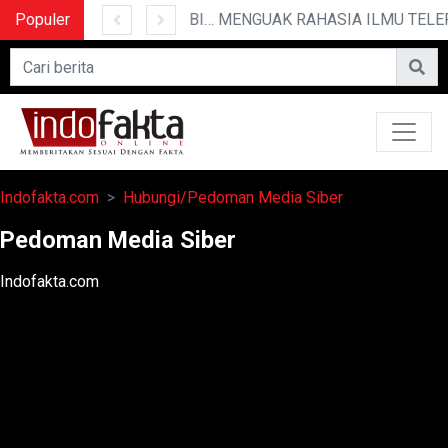
Populer
10 CERITA LUCU PENDEK YANG BIKIN NGAKAK
MENGUAK RAHASIA ILMU TELEPATI
Indofakta.com
Hubungi/Pedoman Media Siber
Pedoman Media Siber
Indofakta.com