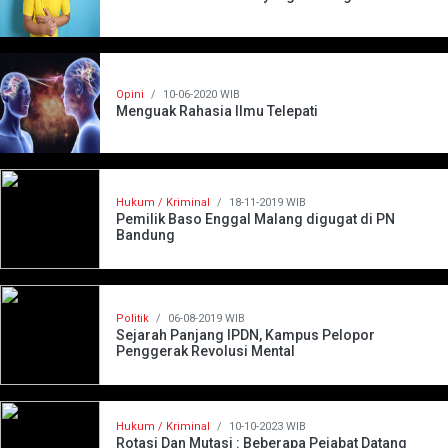
Opini
/
10-06-2020 WIB
Menguak Rahasia Ilmu Telepati
Hukum / Kriminal
/
18-11-2019 WIB
Pemilik Baso Enggal Malang digugat di PN
Bandung
Politik
/
06-08-2019 WIB
Sejarah Panjang IPDN, Kampus Pelopor
Penggerak Revolusi Mental
Hukum / Kriminal
/
10-10-2023 WIB
Rotasi Dan Mutasi : Beberapa Pejabat Datang