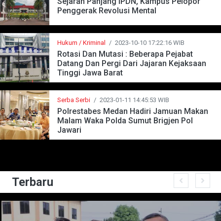
Sejarah Panjang IPDN, Kampus Pelopor
Penggerak Revolusi Mental
Hukum / Kriminal
/
2023-10-10 17:22:16 WIB
Rotasi Dan Mutasi : Beberapa Pejabat
Datang Dan Pergi Dari Jajaran Kejaksaan
Tinggi Jawa Barat
Serba Serbi
/
2023-01-11 14:45:53 WIB
Polrestabes Medan Hadiri Jamuan Makan
Malam Waka Polda Sumut Brigjen Pol
Jawari
Terbaru