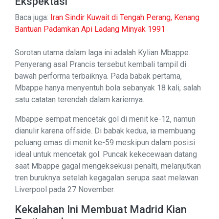
Ekspektasi
Baca juga:
Iran Sindir Kuwait di Tengah Perang, Kenang
Bantuan Padamkan Api Ladang Minyak 1991
Sorotan utama dalam laga ini adalah Kylian Mbappe.
Penyerang asal Prancis tersebut kembali tampil di
bawah performa terbaiknya. Pada babak pertama,
Mbappe hanya menyentuh bola sebanyak 18 kali, salah
satu catatan terendah dalam kariernya.
Mbappe sempat mencetak gol di menit ke-12, namun
dianulir karena offside. Di babak kedua, ia membuang
peluang emas di menit ke-59 meskipun dalam posisi
ideal untuk mencetak gol. Puncak kekecewaan datang
saat Mbappe gagal mengeksekusi penalti, melanjutkan
tren buruknya setelah kegagalan serupa saat melawan
Liverpool pada 27 November.
Kekalahan Ini Membuat Madrid Kian