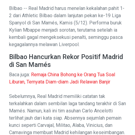
Bilbao -- Real Madrid harus menelan kekalahan pahit 1-
2 dari Athletic Bilbao dalam lanjutan pekan ke-19 Liga
Spanyol di San Mamés, Kamis (5/12). Performa buruk
Kylian Mbappe menjadi sorotan, terutama setelah ia
kembali gagal mengeksekusi penalti, seminggu pasca
kegagalannya melawan Liverpool.
Bilbao Hancurkan Rekor Positif Madrid
di San Mamés
Baca juga:
Remaja China Bohong ke Orang Tua Soal
Liburan, Ternyata Diam-diam Jadi Relawan Banjir
Sebelumnya, Real Madrid memiliki catatan tak
terkalahkan dalam sembilan laga tandang terakhir di San
Mamés. Namun, kali ini tim asuhan Carlo Ancelotti
terlihat jauh dari kata siap. Absennya sejumlah pemain
kunci seperti Carvajal, Militao, Alaba, Vinicius, dan
Camavinga membuat Madrid kehilangan keseimbangan.