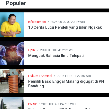
Populer
Infotainment
/
2024-06-09 09:20:19 WIB
10 Cerita Lucu Pendek yang Bikin Ngakak
Opini
/
2020-06-10 04:52:12 WIB
Menguak Rahasia Ilmu Telepati
Hukum / Kriminal
/
2019-11-18 11:27:55 WIB
Pemilik Baso Enggal Malang digugat di PN
Bandung
Politik
/
2019-08-06 11:40:16 WIB