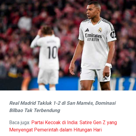
Real Madrid Takluk 1-2 di San Mamés, Dominasi
Bilbao Tak Terbendung
Baca juga:
Partai Kecoak di India: Satire Gen Z yang
Menyengat Pemerintah dalam Hitungan Hari