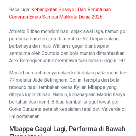
Baca juga:
Kebangkitan Spanyol: Dari Reruntuhan
Generasi Emas Sampai Mahkota Dunia 2026
Athletic Bilbao mendominasi sejak awal laga, namun gol
pembuka baru tercipta di menit ke-52. Umpan silang
berbahaya dari Inaki Williams gagal diantisipasi
sempurna oleh Courtois dan bola muntah dimanfaatkan
Alex Berenguer untuk membawa tuan rumah unggul 1-0.
Madrid sempat menyamakan kedudukan pada menit ke-
77 melalui Jude Bellingham. Gol ini tercipta dari bola
rebound hasil tembakan keras Kylian Mbappe yang
ditepis kiper Bilbao. Namun, kebahagiaan Madrid hanya
bertahan dua menit. Bilbao kembali unggul lewat gol
Gorka Guruzeta setelah kesalahan fatal dari Valverde di
lini pertahanan.
Mbappe Gagal Lagi, Performa di Bawah