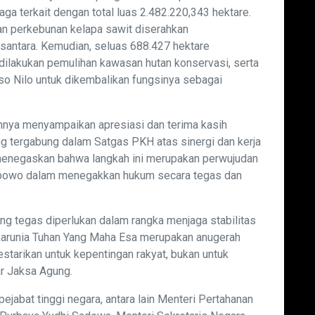
a terkait dengan total luas 2.482.220,343 hektare.
han perkebunan kelapa sawit diserahkan
antara. Kemudian, seluas 688.427 hektare
 dilakukan pemulihan kawasan hutan konservasi, serta
o Nilo untuk dikembalikan fungsinya sebagai
nya menyampaikan apresiasi dan terima kasih
g tergabung dalam Satgas PKH atas sinergi dan kerja
menegaskan bahwa langkah ini merupakan perwujudan
rabowo dalam menegakkan hukum secara tegas dan
g tegas diperlukan dalam rangka menjaga stabilitas
 karunia Tuhan Yang Maha Esa merupakan anugerah
estarikan untuk kepentingan rakyat, bukan untuk
ar Jaksa Agung.
pejabat tinggi negara, antara lain Menteri Pertahanan