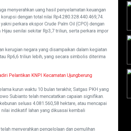
 juga menyerahkan uang hasil penyelamatan keuangan
 korupsi dengan total nilai Rp4.280.328.440.469,74.
, yakni perkara ekspor Crude Palm Oil (CPO) dengan
au senilai sekitar Rp3,7 triliun, serta perkara impor
an kerugian negara yang disampaikan dalam kegiatan
u Rp6,6 triliun lebih, yang secara simbolis diterima
diri Pelantikan KNPI Kecamatan Ujungberung
lama kurun waktu 10 bulan terakhir, Satgas PKH yang
owo Subianto telah mencatatkan capaian signifikan.
kebunan seluas 4.081.560,58 hektare, atau mencapai
 nilai indikatif lahan yang dikuasai kembali
 telah menyerahkan pengelolaan dan pemulihan