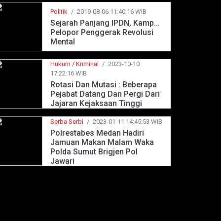
Politik
/
2019-08-06 11:40:16 WIB
Sejarah Panjang IPDN, Kampus
Pelopor Penggerak Revolusi
Mental
Hukum / Kriminal
/
2023-10-10
17:22:16 WIB
Rotasi Dan Mutasi : Beberapa
Pejabat Datang Dan Pergi Dari
Jajaran Kejaksaan Tinggi
Jawa Barat
Serba Serbi
/
2023-01-11 14:45:53 WIB
Polrestabes Medan Hadiri
Jamuan Makan Malam Waka
Polda Sumut Brigjen Pol
Jawari