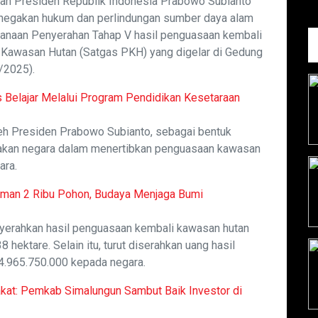
n Presiden Republik Indonesia Prabowo Subianto
egakan hukum dan perlindungan sumber daya alam
ksanaan Penyerahan Tahap V hasil penguasaan kembali
 Kawasan Hutan (Satgas PKH) yang digelar di Gedung
/2025).
 Belajar Melalui Program Pendidikan Kesetaraan
oleh Presiden Prabowo Subianto, sebagai bentuk
akan negara dalam menertibkan penguasaan kawasan
ara.
man 2 Ribu Pohon, Budaya Menjaga Bumi
erahkan hasil penguasaan kembali kawasan hutan
 hektare. Selain itu, turut diserahkan uang hasil
44.965.750.000 kepada negara.
at: Pemkab Simalungun Sambut Baik Investor di