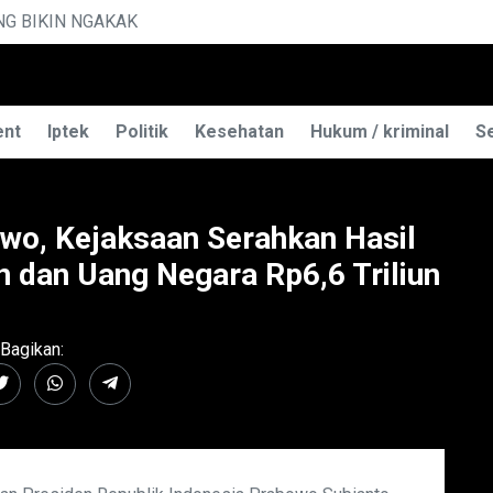
KAK
MENGUAK RAHASI
ent
Iptek
Politik
Kesehatan
Hukum / kriminal
Se
wo, Kejaksaan Serahkan Hasil
dan Uang Negara Rp6,6 Triliun
Bagikan: