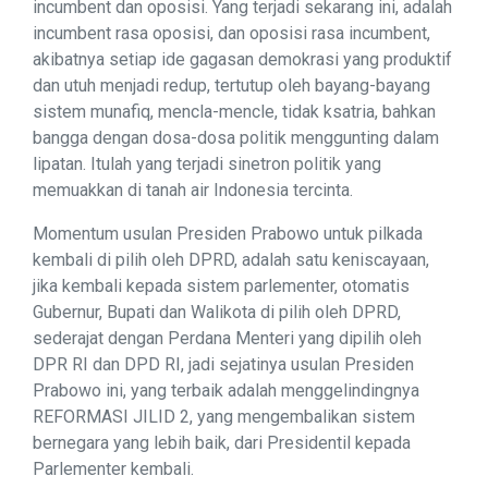
incumbent dan oposisi. Yang terjadi sekarang ini, adalah
incumbent rasa oposisi, dan oposisi rasa incumbent,
akibatnya setiap ide gagasan demokrasi yang produktif
dan utuh menjadi redup, tertutup oleh bayang-bayang
sistem munafiq, mencla-mencle, tidak ksatria, bahkan
bangga dengan dosa-dosa politik menggunting dalam
lipatan. Itulah yang terjadi sinetron politik yang
memuakkan di tanah air Indonesia tercinta.
Momentum usulan Presiden Prabowo untuk pilkada
kembali di pilih oleh DPRD, adalah satu keniscayaan,
jika kembali kepada sistem parlementer, otomatis
Gubernur, Bupati dan Walikota di pilih oleh DPRD,
sederajat dengan Perdana Menteri yang dipilih oleh
DPR RI dan DPD RI, jadi sejatinya usulan Presiden
Prabowo ini, yang terbaik adalah menggelindingnya
REFORMASI JILID 2, yang mengembalikan sistem
bernegara yang lebih baik, dari Presidentil kepada
Parlementer kembali.