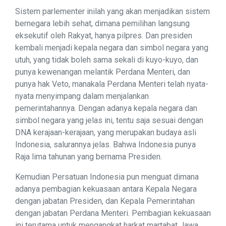
Sistem parlementer inilah yang akan menjadikan sistem
bernegara lebih sehat, dimana pemilihan langsung
eksekutif oleh Rakyat, hanya pilpres. Dan presiden
kembali menjadi kepala negara dan simbol negara yang
utuh, yang tidak boleh sama sekali di kuyo-kuyo, dan
punya kewenangan melantik Perdana Menteri, dan
punya hak Veto, manakala Perdana Menteri telah nyata-
nyata menyimpang dalam menjalankan
pemerintahannya. Dengan adanya kepala negara dan
simbol negara yang jelas ini, tentu saja sesuai dengan
DNA kerajaan-kerajaan, yang merupakan budaya asli
Indonesia, salurannya jelas. Bahwa Indonesia punya
Raja lima tahunan yang bernama Presiden.
Kemudian Persatuan Indonesia pun menguat dimana
adanya pembagian kekuasaan antara Kepala Negara
dengan jabatan Presiden, dan Kepala Pemerintahan
dengan jabatan Perdana Menteri. Pembagian kekuasaan
ini terutama untuk mengangkat harkat martabat Jawa