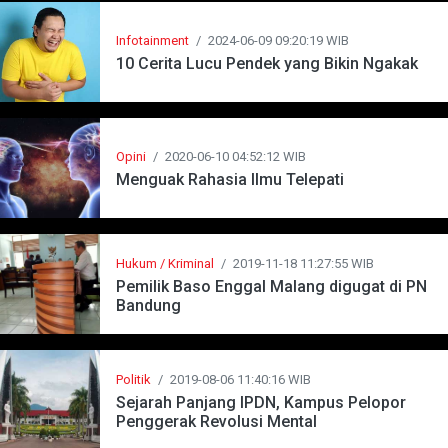
Infotainment
/
2024-06-09 09:20:19 WIB
10 Cerita Lucu Pendek yang Bikin Ngakak
Opini
/
2020-06-10 04:52:12 WIB
Menguak Rahasia Ilmu Telepati
Hukum / Kriminal
/
2019-11-18 11:27:55 WIB
Pemilik Baso Enggal Malang digugat di PN
Bandung
Politik
/
2019-08-06 11:40:16 WIB
Sejarah Panjang IPDN, Kampus Pelopor
Penggerak Revolusi Mental