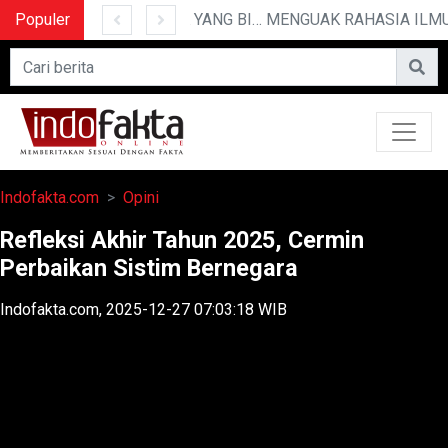
Populer
10 CERITA LUCU PENDEK YANG BIKIN NGAKAK
MENGUAK RAHASIA ILMU TE
Indofakta.com
Opini
Refleksi Akhir Tahun 2025, Cermin
Perbaikan Sistim Bernegara
Indofakta.com, 2025-12-27 07:03:18 WIB