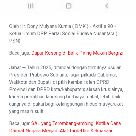
Oleh : Ir. Dony Mulyana Kurnia ( DMK ) - Aktifis 98 -
Ketua Umum DPP Partai Sosial Budaya Nusantara (
PSN)
Baca juga:
Dapur Kosong di Balik Piring Makan Bergizi
Jabar -- Tahun 2025, ditandai dengan terbitnya usulan
Presiden Prabowo Subianto, agar pilkada Gubernur,
Walikota dan Bupati, di pilih kembali oleh DPRD
Provinsi dan DPRD kota/kabupaten; alasan krusialnya,
karena pemilihan langsung berbiaya mahal, lebih baik
uangnya di pakai bagi kelangsungan hidup masyarakat
yang masih sulit.
Baca juga:
SAL yang Terombang-ambing: Ketika Dana
Darurat Negara Menjadi Alat Tarik-Ulur Kekuasaan