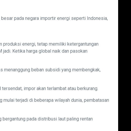
besar pada negara importir energi seperti Indonesia,
 produksi energi, tetap memiliki ketergantungan
jadi. Ketika harga global naik dan pasokan
rus menanggung beban subsidi yang membengkak,
l tersendat, impor akan terlambat atau berkurang.
ng mulai terjadi di beberapa wilayah dunia, pembatasan
g bergantung pada distribusi laut paling rentan