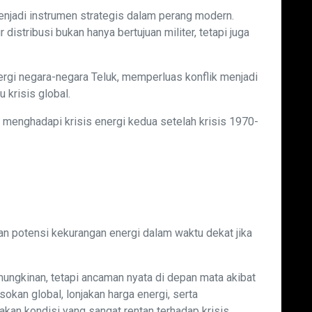
enjadi instrumen strategis dalam perang modern.
 distribusi bukan hanya bertujuan militer, tetapi juga
ergi negara-negara Teluk, memperluas konflik menjadi
 krisis global.
i menghadapi krisis energi kedua setelah krisis 1970-
n potensi kekurangan energi dalam waktu dekat jika
ungkinan, tetapi ancaman nyata di depan mata akibat
okan global, lonjakan harga energi, serta
kan kondisi yang sangat rentan terhadap krisis