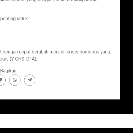
 penting untuk :
pat dengan cepat berubah menjadi krisis domestik yang
kat. (Y CHS-DFA).
Bagikan: