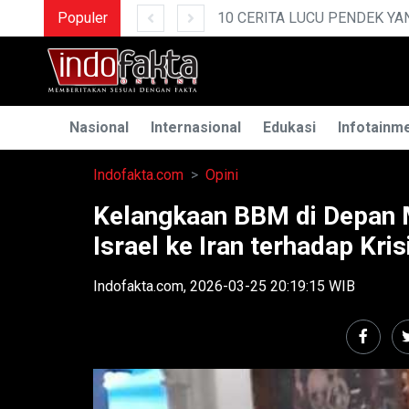
IKIN NGAKAK
Populer
MENGUA
Nasional
Internasional
Edukasi
Infotainm
Indofakta.com
Opini
Kelangkaan BBM di Depan
Israel ke Iran terhadap Kris
Indofakta.com, 2026-03-25 20:19:15 WIB