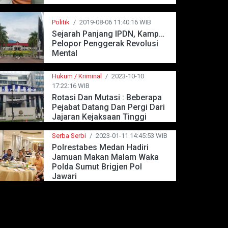
Politik
/
2019-08-06 11:40:16 WIB
Sejarah Panjang IPDN, Kampus
Pelopor Penggerak Revolusi
Mental
Hukum / Kriminal
/
2023-10-10
17:22:16 WIB
Rotasi Dan Mutasi : Beberapa
Pejabat Datang Dan Pergi Dari
Jajaran Kejaksaan Tinggi
Jawa Barat
Serba Serbi
/
2023-01-11 14:45:53 WIB
Polrestabes Medan Hadiri
Jamuan Makan Malam Waka
Polda Sumut Brigjen Pol
Jawari