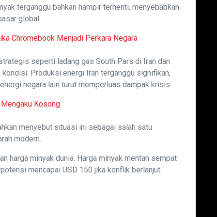
 minyak terganggu bahkan hampir terhenti, menyebabkan
pasar global.
etika Chromebook Menjadi Perkara Negara
 strategis seperti ladang gas South Pars di Iran dan
ondisi. Produksi energi Iran terganggu signifikan,
 energi negara lain turut memperluas dampak krisis.
h Mengaku Kosong
ahkan menyebut situasi ini sebagai salah satu
arah modern.
an harga minyak dunia. Harga minyak mentah sempat
otensi mencapai USD 150 jika konflik berlanjut.