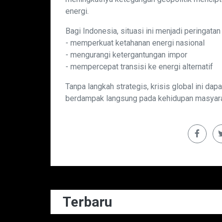
energi.
Bagi Indonesia, situasi ini menjadi peringatan
- memperkuat ketahanan energi nasional
- mengurangi ketergantungan impor
- mempercepat transisi ke energi alternatif
Tanpa langkah strategis, krisis global ini da
berdampak langsung pada kehidupan masyara
Terbaru