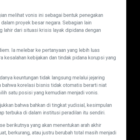
gian melihat vonis ini sebagai bentuk penegakan
alam proyek besar negara. Sebagian lain
ahir dari situasi krisis layak dipidana dengan
iem. Ia melebar ke pertanyaan yang lebih luas
 kesalahan kebijakan dan tindak pidana korupsi yang
danya keuntungan tidak langsung melalui jejaring
ahwa korelasi bisnis tidak otomatis berarti niat
milih satu posisi yang kemudian menjadi vonis.
kkan bahwa bahkan di tingkat yudisial, kesimpulan
p terbuka di dalam institusi peradilan itu sendiri.
ase berikutnya yang akan menentukan arah akhir
at, berkurang, atau justru berubah total masih menjadi