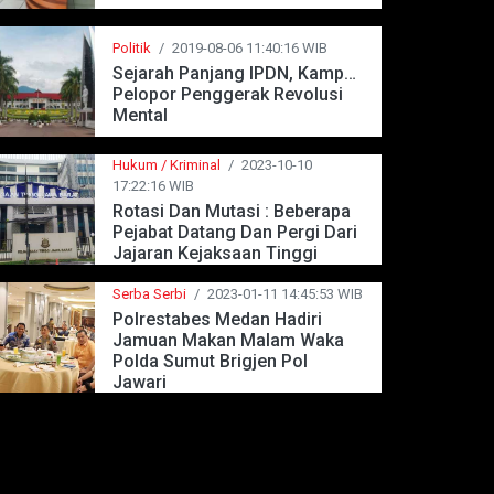
Politik
/
2019-08-06 11:40:16 WIB
Sejarah Panjang IPDN, Kampus
Pelopor Penggerak Revolusi
Mental
Hukum / Kriminal
/
2023-10-10
17:22:16 WIB
Rotasi Dan Mutasi : Beberapa
Pejabat Datang Dan Pergi Dari
Jajaran Kejaksaan Tinggi
Jawa Barat
Serba Serbi
/
2023-01-11 14:45:53 WIB
Polrestabes Medan Hadiri
Jamuan Makan Malam Waka
Polda Sumut Brigjen Pol
Jawari