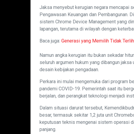
Jaksa menyebut kerugian negara mencapai sek
Pengawasan Keuangan dan Pembangunan. Di
sistem Chrome Device Management yang dinila
lapangan, terutama di wilayah dengan keterba
Baca juga:
Generasi yang Memilih Tidak Terlih
Namun angka kerugian itu bukan sekadar hitung
seluruh argumen hukum yang dibangun jaksa
desain kebijakan pengadaan.
Perkara ini mulai mengemuka dari program bes
pandemi COVID-19. Pemerintah saat itu berge
berjalan, dan perangkat teknologi menjadi in
Dalam situasi darurat tersebut, Kemendikbu
besar, termasuk sekitar 1,2 juta unit Chrome
keputusan teknis mengenai sistem operasi da
panjang.