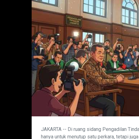
JAKARTA -- Di ruang sidang Pengadilan Tindak
hanya untuk menutup satu perkara, tetapi ju