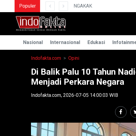
Populer
MENGUAK RAHASIA ILMU T
Nasional
Internasional
Edukasi
Infotainm
Indofakta.com
Opini
Di Balik Palu 10 Tahun Na
Menjadi Perkara Negara
Indofakta.com, 2026-07-05 14:00:03 WIB