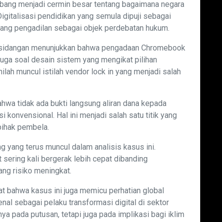
mbang menjadi cermin besar tentang bagaimana negara
Digitalisasi pendidikan yang semula dipuji sebagai
ruang pengadilan sebagai objek perdebatan hukum.
ersidangan menunjukkan bahwa pengadaan Chromebook
 juga soal desain sistem yang mengikat pilihan
nilah muncul istilah vendor lock in yang menjadi salah
hwa tidak ada bukti langsung aliran dana kepada
 konvensional. Hal ini menjadi salah satu titik yang
 pihak pembela.
g yang terus muncul dalam analisis kasus ini.
 sering kali bergerak lebih cepat dibanding
ang risiko meningkat.
at bahwa kasus ini juga memicu perhatian global
al sebagai pelaku transformasi digital di sektor
nya pada putusan, tetapi juga pada implikasi bagi iklim