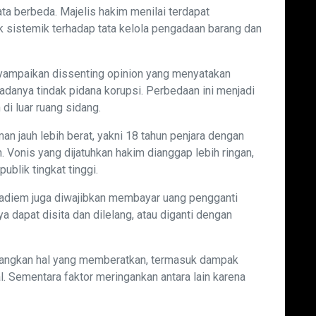
a berbeda. Majelis hakim menilai terdapat
sistemik terhadap tata kelola pengadaan barang dan
enyampaikan dissenting opinion yang menyatakan
adanya tindak pidana korupsi. Perbedaan ini menjadi
i luar ruang sidang.
an jauh lebih berat, yakni 18 tahun penjara dengan
n. Vonis yang dijatuhkan hakim dianggap lebih ringan,
ublik tingkat tinggi.
 Nadiem juga diwajibkan membayar uang pengganti
ya dapat disita dan dilelang, atau diganti dengan
angkan hal yang memberatkan, termasuk dampak
l. Sementara faktor meringankan antara lain karena