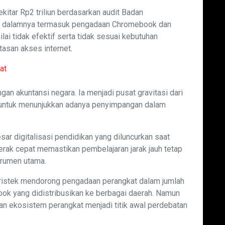
itar Rp2 triliun berdasarkan audit Badan
 dalamnya termasuk pengadaan Chromebook dan
i tidak efektif serta tidak sesuai kebutuhan
tasan akses internet.
at
an akuntansi negara. Ia menjadi pusat gravitasi dari
 untuk menunjukkan adanya penyimpangan dalam
ar digitalisasi pendidikan yang diluncurkan saat
rak cepat memastikan pembelajaran jarak jauh tetap
strumen utama.
dristek mendorong pengadaan perangkat dalam jumlah
book yang didistribusikan ke berbagai daerah. Namun
n ekosistem perangkat menjadi titik awal perdebatan