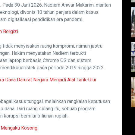
ana. Pada 30 Juni 2026, Nadiem Anwar Makarim, mantan
eknologi, divonis 10 tahun penjara dalam kasus
 digitalisasi pendidikan era pandemi.
n Bergizi
g tidak menyisakan ruang kompromi, namun justru
dangan. Hakim menyatakan Nadiem terbukti
an laptop berbasis Chrome OS dan sistem
Kemendikbudristek pada periode 2019 hingga 2022.
 Dana Darurat Negara Menjadi Alat Tarik-Ulur
 sebagai kasus tunggal, melainkan rangkaian keputusan
pidana. Dari ruang sidang itu, sebuah program
korupsi bernilai triliunan rupiah.
h Mengaku Kosong