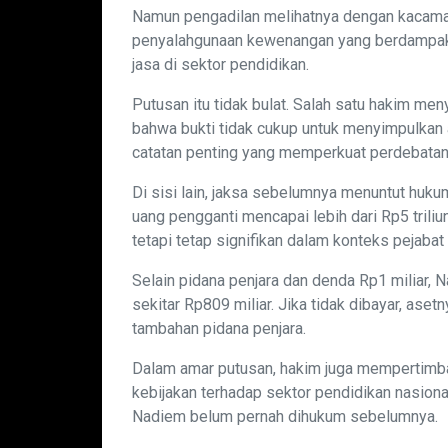
Namun pengadilan melihatnya dengan kacamat
penyalahgunaan kewenangan yang berdampak 
jasa di sektor pendidikan.
Putusan itu tidak bulat. Salah satu hakim m
bahwa bukti tidak cukup untuk menyimpulkan 
catatan penting yang memperkuat perdebatan d
Di sisi lain, jaksa sebelumnya menuntut hukum
uang pengganti mencapai lebih dari Rp5 triliu
tetapi tetap signifikan dalam konteks pejabat p
Selain pidana penjara dan denda Rp1 miliar,
sekitar Rp809 miliar. Jika tidak dibayar, asetn
tambahan pidana penjara.
Dalam amar putusan, hakim juga mempertimb
kebijakan terhadap sektor pendidikan nasiona
Nadiem belum pernah dihukum sebelumnya.