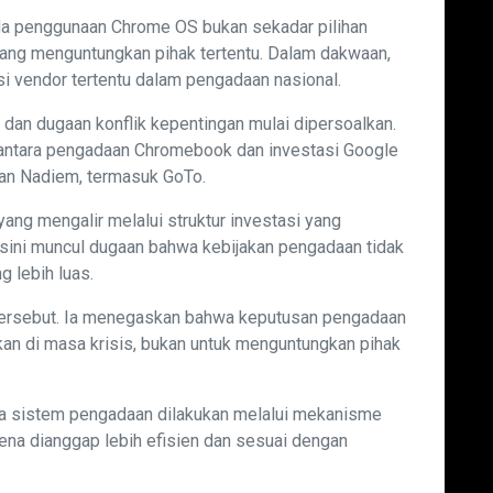
da penggunaan Chrome OS bukan sekadar pilihan
yang menguntungkan pihak tertentu. Dalam dakwaan,
i vendor tertentu dalam pengadaan nasional.
ik dan dugaan konflik kepentingan mulai dipersoalkan.
 antara pengadaan Chromebook dan investasi Google
gan Nadiem, termasuk GoTo.
ang mengalir melalui struktur investasi yang
i sini muncul dugaan bahwa kebijakan pengadaan tidak
g lebih luas.
tersebut. Ia menegaskan bahwa keputusan pengadaan
an di masa krisis, bukan untuk menguntungkan pihak
a sistem pengadaan dilakukan melalui mekanisme
ena dianggap lebih efisien dan sesuai dengan