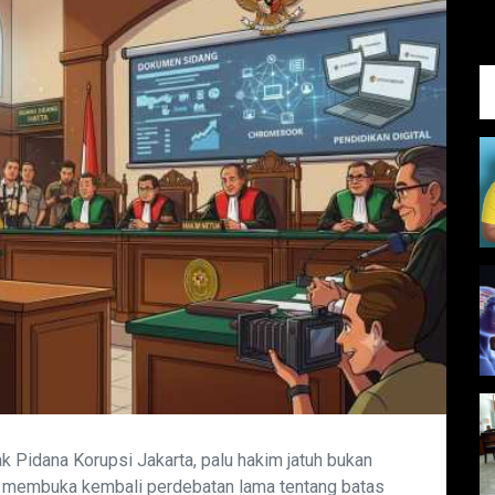
 Pidana Korupsi Jakarta, palu hakim jatuh bukan
ga membuka kembali perdebatan lama tentang batas