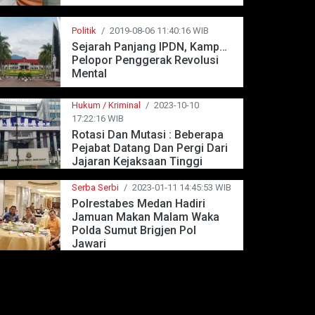
Politik
/
2019-08-06 11:40:16 WIB
Sejarah Panjang IPDN, Kampus
Pelopor Penggerak Revolusi
Mental
Hukum / Kriminal
/
2023-10-10
17:22:16 WIB
Rotasi Dan Mutasi : Beberapa
Pejabat Datang Dan Pergi Dari
Jajaran Kejaksaan Tinggi
Jawa Barat
Serba Serbi
/
2023-01-11 14:45:53 WIB
Polrestabes Medan Hadiri
Jamuan Makan Malam Waka
Polda Sumut Brigjen Pol
Jawari