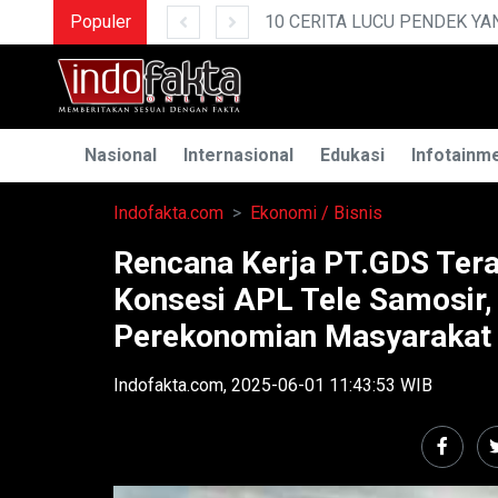
G BIKIN NGAKAK
Populer
MEN
Nasional
Internasional
Edukasi
Infotainm
Indofakta.com
Ekonomi / Bisnis
Rencana Kerja PT.GDS Tera
Konsesi APL Tele Samosir
Perekonomian Masyarakat
Indofakta.com, 2025-06-01 11:43:53 WIB