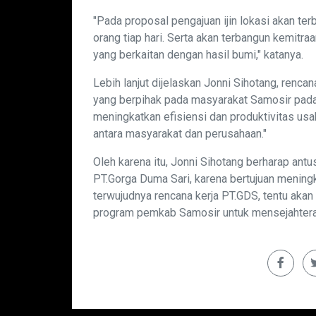
"Pada proposal pengajuan ijin lokasi akan ter
orang tiap hari. Serta akan terbangun kemitra
yang berkaitan dengan hasil bumi," katanya.
Lebih lanjut dijelaskan Jonni Sihotang, renc
yang berpihak pada masyarakat Samosir pada k
meningkatkan efisiensi dan produktivitas us
antara masyarakat dan perusahaan."
Oleh karena itu, Jonni Sihotang berharap an
PT.Gorga Duma Sari, karena bertujuan menin
terwujudnya rencana kerja PT.GDS, tentu akan
program pemkab Samosir untuk mensejahterak