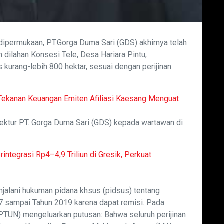
 dipermukaan, PT.Gorga Duma Sari (GDS) akhirnya telah
 dilahan Konsesi Tele, Desa Hariara Pintu,
kurang-lebih 800 hektar, sesuai dengan perijinan
Tekanan Keuangan Emiten Afiliasi Kaesang Menguat
rektur PT. Gorga Duma Sari (GDS) kepada wartawan di
integrasi Rp4–4,9 Triliun di Gresik, Perkuat
enjalani hukuman pidana khsus (pidsus) tentang
17 sampai Tahun 2019 karena dapat remisi. Pada
PTUN) mengeluarkan putusan: Bahwa seluruh perijinan