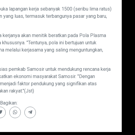
buka lapangan kerja sebanyak 1500 (seribu lima ratus)
an yang luas, termasuk terbangunya pasar yang baru,
ana kerjanya akan menitik beratkan pada Pola Plasma
hususnya. "Tentunya, pola ini bertujuan untuk
aha melalui kerjasama yang saling menguntungkan,
tusias pemkab Samosir untuk mendukung rencana kerja
gkatkan ekonomi masyarakat Samosir. "Dengan
 menjadi faktor pendukung yang signifikan atas
an rakyat."(Jst)
Bagikan: