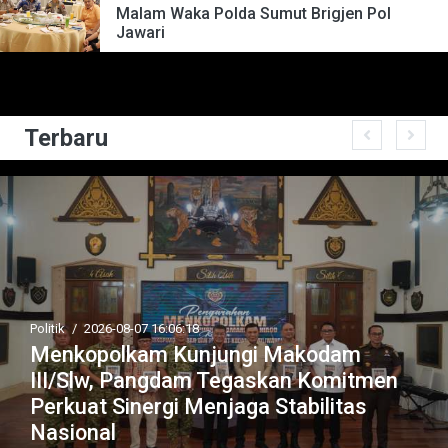
Malam Waka Polda Sumut Brigjen Pol
Jawari
Terbaru
Politik
/
2026-08-07 16:06:18
Menkopolkam Kunjungi Makodam
III/Slw, Pangdam Tegaskan Komitmen
Perkuat Sinergi Menjaga Stabilitas
Nasional