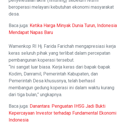
penyelesaian akhir (finishing) sebelum resmi
beroperasi melayani kebutuhan ekonomi masyarakat
desa.
Baca juga:
Ketika Harga Minyak Dunia Turun, Indonesia
Mendapat Napas Baru
Wamenkop RI Hj. Farida Farichah mengapresiasi kerja
keras seluruh pihak yang terlibat dalam percepatan
pembangunan koperasi tersebut.
“Ini sangat luar biasa. Kerja keras dari bapak-bapak
Kodim, Danramil, Pemerintah Kabupaten, dan
Pemerintah Desa khususnya, telah berhasil
membangun gedung koperasi ini dalam waktu kurang
dari tiga bulan,” ungkapnya.
Baca juga:
Danantara: Penguatan IHSG Jadi Bukti
Kepercayaan Investor terhadap Fundamental Ekonomi
Indonesia