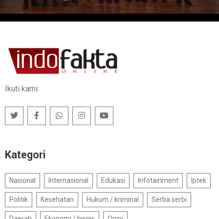
Ikuti kami:
Kategori
Nasional
Internasional
Edukasi
Infotainment
Iptek
Politik
Kesehatan
Hukum / kriminal
Serba serbi
Daerah
Ekonomi / bisnis
Opini