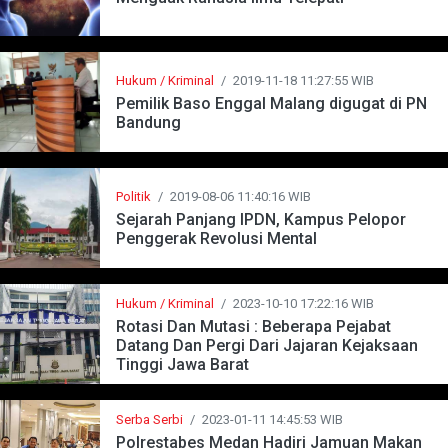
Hukum / Kriminal
/
2019-11-18 11:27:55 WIB
Pemilik Baso Enggal Malang digugat di PN
Bandung
Politik
/
2019-08-06 11:40:16 WIB
Sejarah Panjang IPDN, Kampus Pelopor
Penggerak Revolusi Mental
Hukum / Kriminal
/
2023-10-10 17:22:16 WIB
Rotasi Dan Mutasi : Beberapa Pejabat
Datang Dan Pergi Dari Jajaran Kejaksaan
Tinggi Jawa Barat
Serba Serbi
/
2023-01-11 14:45:53 WIB
Polrestabes Medan Hadiri Jamuan Makan