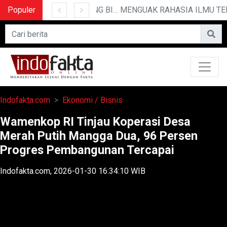
Populer
10 CERITA LUCU PENDEK YANG BIKIN NGAKAK
MENGUAK RAHASIA ILMU TE
Indofakta.com
Ekonomi / Bisnis
Wamenkop RI Tinjau Koperasi Desa
Merah Putih Mangga Dua, 96 Persen
Progres Pembangunan Tercapai
Indofakta.com, 2026-01-30 16:34:10 WIB