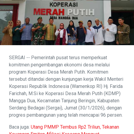
SERGAI -- Pemerintah pusat terus memperkuat
komitmen pengembangan ekonomi desa melalui
program Koperasi Desa Merah Putih. Komitmen
tersebut ditandai dengan kunjungan kerja Wakil Menteri
Koperasi Republik Indonesia (Wamenkop RI) Hj. Farida
Farichah, M.Si ke Koperasi Desa Merah Putih (KDMP)
Mangga Dua, Kecamatan Tanjung Beringin, Kabupaten
Serdang Bedagai (Sergai), Jumat (30/1/2026), dengan
progres pembangunan yang telah mencapai 96 persen.
Baca juga:
Utang PMMP Tembus Rp2 Triliun, Tekanan