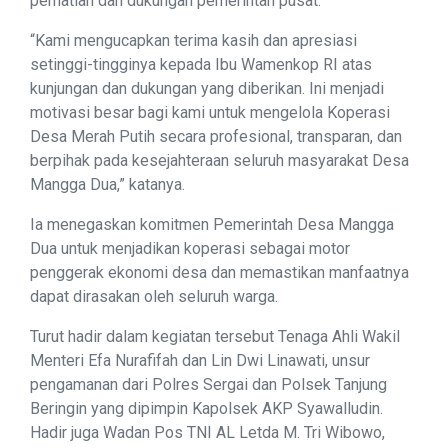
perhatian dan dukungan pemerintah pusat.
“Kami mengucapkan terima kasih dan apresiasi
setinggi-tingginya kepada Ibu Wamenkop RI atas
kunjungan dan dukungan yang diberikan. Ini menjadi
motivasi besar bagi kami untuk mengelola Koperasi
Desa Merah Putih secara profesional, transparan, dan
berpihak pada kesejahteraan seluruh masyarakat Desa
Mangga Dua,” katanya.
Ia menegaskan komitmen Pemerintah Desa Mangga
Dua untuk menjadikan koperasi sebagai motor
penggerak ekonomi desa dan memastikan manfaatnya
dapat dirasakan oleh seluruh warga.
Turut hadir dalam kegiatan tersebut Tenaga Ahli Wakil
Menteri Efa Nurafifah dan Lin Dwi Linawati, unsur
pengamanan dari Polres Sergai dan Polsek Tanjung
Beringin yang dipimpin Kapolsek AKP Syawalludin.
Hadir juga Wadan Pos TNI AL Letda M. Tri Wibowo,