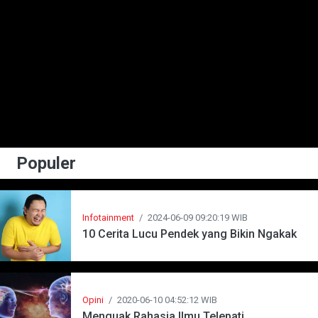
Populer
Infotainment
/
2024-06-09 09:20:19 WIB
10 Cerita Lucu Pendek yang Bikin Ngakak
Opini
/
2020-06-10 04:52:12 WIB
Menguak Rahasia Ilmu Telepati