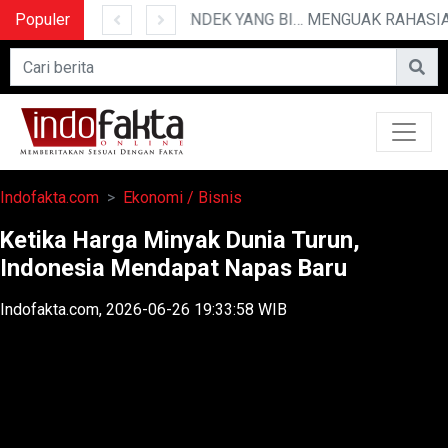
Populer
10 CERITA LUCU PENDEK YANG BIKIN NGAKAK
Indofakta.com
Ekonomi / Bisnis
Ketika Harga Minyak Dunia Turun,
Indonesia Mendapat Napas Baru
Indofakta.com, 2026-06-26 19:33:58 WIB