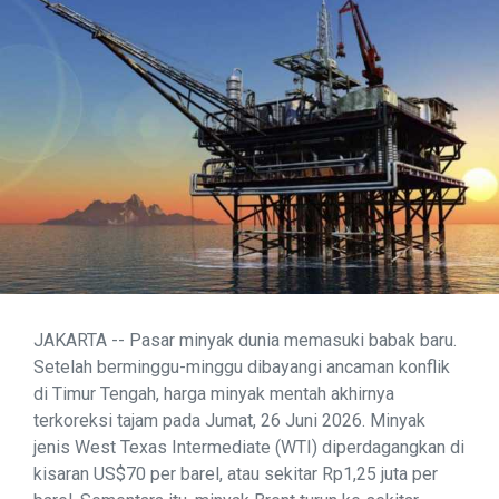
JAKARTA -- Pasar minyak dunia memasuki babak baru.
Setelah berminggu-minggu dibayangi ancaman konflik
di Timur Tengah, harga minyak mentah akhirnya
terkoreksi tajam pada Jumat, 26 Juni 2026. Minyak
jenis West Texas Intermediate (WTI) diperdagangkan di
kisaran US$70 per barel, atau sekitar Rp1,25 juta per