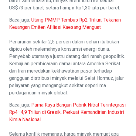
barel. Sementara itu, minyak Brent turun ke sekitar
US$73 per barel, setara hampir Rp1,30 juta per barel.
Baca juga:
Utang PMMP Tembus Rp2 Triliun, Tekanan
Keuangan Emiten Afiliasi Kaesang Menguat
Penurunan sekitar 2,5 persen dalam sehari itu bukan
dipicu oleh melemahnya konsumsi energi dunia.
Penyebab utamanya justru datang dari ranah geopolitik.
Kemajuan pembicaraan damai antara Amerika Serikat
dan Iran meredakan kekhawatiran pasar terhadap
gangguan distribusi minyak melalui Selat Hormuz, jalur
pelayaran yang mengangkut sekitar seperlima
perdagangan minyak global.
Baca juga:
Parna Raya Bangun Pabrik Nitrat Terintegrasi
Rp4–4,9 Triliun di Gresik, Perkuat Kemandirian Industri
Kimia Nasional
Selama konflik memanas, harga minyak memuat apa