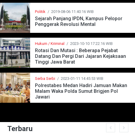
Politik
/
2019-08-06 11:40:16 WIB
Sejarah Panjang IPDN, Kampus Pelopor
Penggerak Revolusi Mental
Hukum / Kriminal
/
2023-10-10 17:22:16 WIB
Rotasi Dan Mutasi : Beberapa Pejabat
Datang Dan Pergi Dari Jajaran Kejaksaan
Tinggi Jawa Barat
Serba Serbi
/
2023-01-11 14:45:53 WIB
Polrestabes Medan Hadiri Jamuan Makan
Malam Waka Polda Sumut Brigjen Pol
Jawari
Terbaru