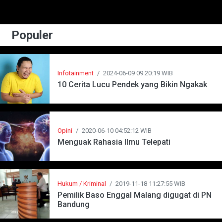
Populer
Infotainment
/
2024-06-09 09:20:19 WIB
10 Cerita Lucu Pendek yang Bikin Ngakak
Opini
/
2020-06-10 04:52:12 WIB
Menguak Rahasia Ilmu Telepati
Hukum / Kriminal
/
2019-11-18 11:27:55 WIB
Pemilik Baso Enggal Malang digugat di PN
Bandung