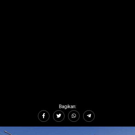
Bagikan: