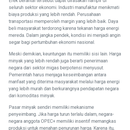
Efek berantai tersebut dapat dirasakan hampir di
seluruh sektor ekonomi. Industri manufaktur menikmati
biaya produksi yang lebih rendah. Perusahaan
transportasi memperoleh margin yang lebih baik. Daya
beli masyarakat terdorong karena tekanan harga energi
mereda. Dalam jangka pendek, kondisi ini menjadi angin
segar bagi pertumbuhan ekonomi nasional.
Meski demikian, keuntungan itu memiliki sisi lain. Harga
minyak yang lebih rendah juga berarti penerimaan
negara dari sektor migas berpotensi menyusut.
Pemerintah harus menjaga keseimbangan antara
manfaat yang diterima masyarakat melalui harga energi
yang lebih murah dan berkurangnya pendapatan negara
dari komoditas minyak.
Pasar minyak sendiri memiliki mekanisme
penyeimbang. Jika harga turun terlalu dalam, negara-
negara anggota OPEC+ memiliki insentif memangkas
produksi untuk menahan penurunan harga. Karena itu,