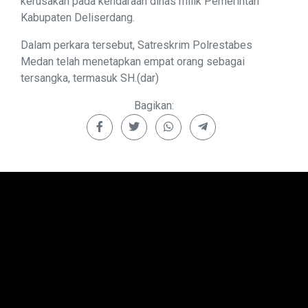
kerusakan pada kendaraan dinas milik Pemerintah
Kabupaten Deliserdang.
Dalam perkara tersebut, Satreskrim Polrestabes
Medan telah menetapkan empat orang sebagai
tersangka, termasuk SH.(dar)
Bagikan: