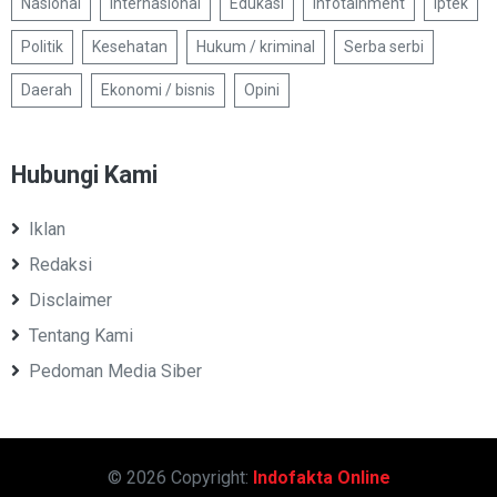
Nasional
Internasional
Edukasi
Infotainment
Iptek
Politik
Kesehatan
Hukum / kriminal
Serba serbi
Daerah
Ekonomi / bisnis
Opini
Hubungi Kami
Iklan
Redaksi
Disclaimer
Tentang Kami
Pedoman Media Siber
© 2026 Copyright:
Indofakta Online