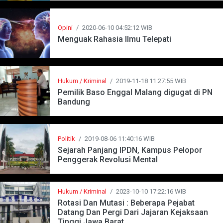
Opini
/
2020-06-10 04:52:12 WIB
Menguak Rahasia Ilmu Telepati
Hukum / Kriminal
/
2019-11-18 11:27:55 WIB
Pemilik Baso Enggal Malang digugat di PN
Bandung
Politik
/
2019-08-06 11:40:16 WIB
Sejarah Panjang IPDN, Kampus Pelopor
Penggerak Revolusi Mental
Hukum / Kriminal
/
2023-10-10 17:22:16 WIB
Rotasi Dan Mutasi : Beberapa Pejabat
Datang Dan Pergi Dari Jajaran Kejaksaan
Tinggi Jawa Barat