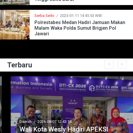
Serba Serbi
/
2023-01-11 14:45:53 WIB
Polrestabes Medan Hadiri Jamuan Makan
Malam Waka Polda Sumut Brigjen Pol
Jawari
Terbaru
Daerah
/
2026-08-07 12:43:14
Wali Kota Wesly Hadiri APEKSI