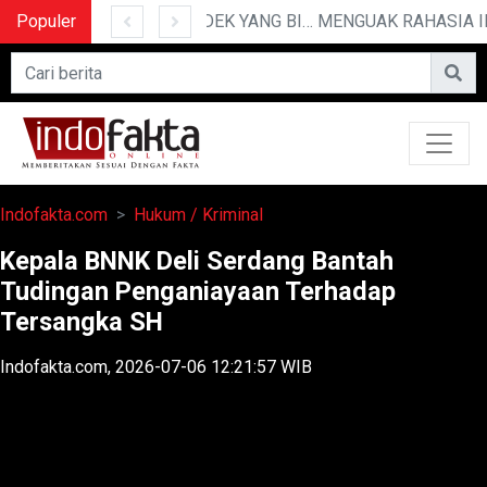
Populer
10 CERITA LUCU PENDEK YANG BIKIN NGAKAK
Indofakta.com
Hukum / Kriminal
Kepala BNNK Deli Serdang Bantah
Tudingan Penganiayaan Terhadap
Tersangka SH
Indofakta.com, 2026-07-06 12:21:57 WIB