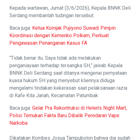
Kepada wartawan, Jumat (3/6/2026), Kepala BNNK Deli
Serdang membantah tudingan tersebut.
Baca juga:
Ketua Komjak Pujiyono Suwadi Pimpin
Koordinasi dengan Kemenko Polkam, Perkuat
Pengawasan Penanganan Kasus FA
“Tidak benar itu. Saya tidak ada melakukan
penganiayaan terhadap tersangka SH,” jawab Kepala
BNNK Deli Serdang saat ditanya mengenai pernyataan
kuasa hukum SH yang menyebut kliennya diduga
mengalami tindakan kekerasan saat pelaksanaan razia
di Kafe Kita Janah, Kecamatan Patumbak.
Baca juga:
Gelar Pra Rekontruksi di Helen’s Night Mart,
Polisi Temukan Fakta Baru Dibalik Peredaran Vape
Narkoba
Dikatakan Kombes Josua Tampubolon bahwa dia sudah