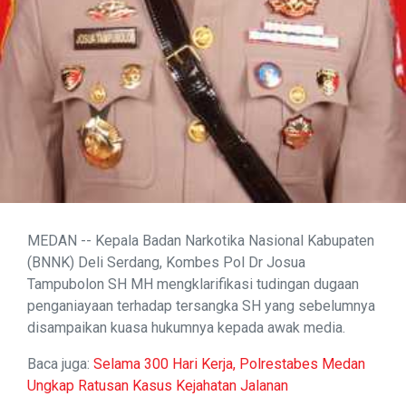
MEDAN -- Kepala Badan Narkotika Nasional Kabupaten
(BNNK) Deli Serdang, Kombes Pol Dr Josua
Tampubolon SH MH mengklarifikasi tudingan dugaan
penganiayaan terhadap tersangka SH yang sebelumnya
disampaikan kuasa hukumnya kepada awak media.
Baca juga:
Selama 300 Hari Kerja, Polrestabes Medan
Ungkap Ratusan Kasus Kejahatan Jalanan