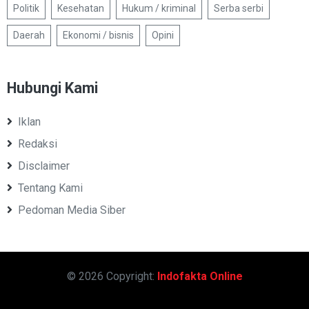
Politik
Kesehatan
Hukum / kriminal
Serba serbi
Daerah
Ekonomi / bisnis
Opini
Hubungi Kami
Iklan
Redaksi
Disclaimer
Tentang Kami
Pedoman Media Siber
© 2026 Copyright:
Indofakta Online