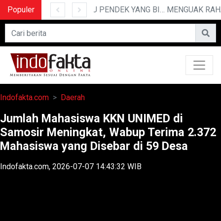
Populer
10 CERITA LUCU PENDEK YANG BIKIN NGAKAK
Indofakta.com
Daerah
Jumlah Mahasiswa KKN UNIMED di
Samosir Meningkat, Wabup Terima 2.372
Mahasiswa yang Disebar di 59 Desa
Indofakta.com, 2026-07-07 14:43:32 WIB