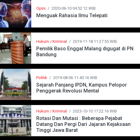
Opini
/
2020-06-10 04:52:12 WIB
Menguak Rahasia Ilmu Telepati
Hukum / Kriminal
/
2019-11-18 11:27:55 WIB
Pemilik Baso Enggal Malang digugat di PN
Bandung
Politik
/
2019-08-06 11:40:16 WIB
Sejarah Panjang IPDN, Kampus Pelopor
Penggerak Revolusi Mental
Hukum / Kriminal
/
2023-10-10 17:22:16 WIB
Rotasi Dan Mutasi : Beberapa Pejabat
Datang Dan Pergi Dari Jajaran Kejaksaan
Tinggi Jawa Barat