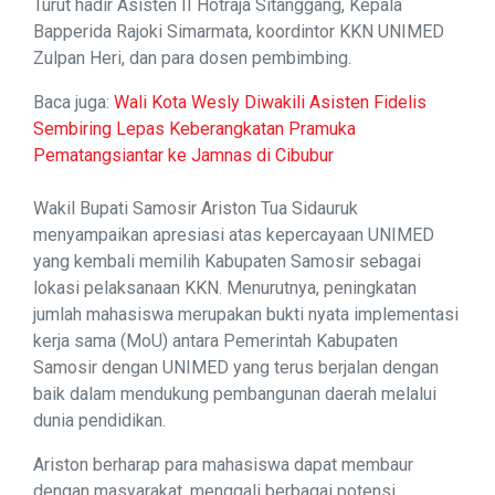
Turut hadir Asisten II Hotraja Sitanggang, Kepala
Bapperida Rajoki Simarmata, koordintor KKN UNIMED
Zulpan Heri, dan para dosen pembimbing.
Baca juga:
Wali Kota Wesly Diwakili Asisten Fidelis
Sembiring Lepas Keberangkatan Pramuka
Pematangsiantar ke Jamnas di Cibubur
Wakil Bupati Samosir Ariston Tua Sidauruk
menyampaikan apresiasi atas kepercayaan UNIMED
yang kembali memilih Kabupaten Samosir sebagai
lokasi pelaksanaan KKN. Menurutnya, peningkatan
jumlah mahasiswa merupakan bukti nyata implementasi
kerja sama (MoU) antara Pemerintah Kabupaten
Samosir dengan UNIMED yang terus berjalan dengan
baik dalam mendukung pembangunan daerah melalui
dunia pendidikan.
Ariston berharap para mahasiswa dapat membaur
dengan masyarakat, menggali berbagai potensi