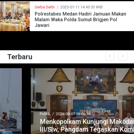
Serba Serbi
/
2023-01-11 14:45:53 WIB
Polrestabes Medan Hadiri Jamuan Makan
Malam Waka Polda Sumut Brigjen Pol
Jawari
Terbaru
Politik
/
2026-08-07 16:06:18
Menkopolkam Kunjungi Makodam
III/Slw, Pangdam Tegaskan Komitmen