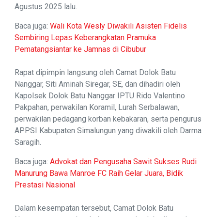
Agustus 2025 lalu.
Baca juga:
Wali Kota Wesly Diwakili Asisten Fidelis
Sembiring Lepas Keberangkatan Pramuka
Pematangsiantar ke Jamnas di Cibubur
Rapat dipimpin langsung oleh Camat Dolok Batu
Nanggar, Siti Aminah Siregar, SE, dan dihadiri oleh
Kapolsek Dolok Batu Nanggar IPTU Rido Valentino
Pakpahan, perwakilan Koramil, Lurah Serbalawan,
perwakilan pedagang korban kebakaran, serta pengurus
APPSI Kabupaten Simalungun yang diwakili oleh Darma
Saragih.
Baca juga:
Advokat dan Pengusaha Sawit Sukses Rudi
Manurung Bawa Manroe FC Raih Gelar Juara, Bidik
Prestasi Nasional
Dalam kesempatan tersebut, Camat Dolok Batu