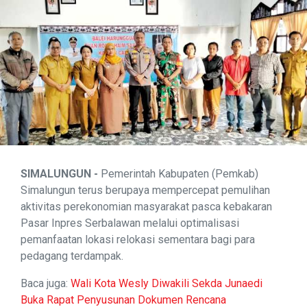
SIMALUNGUN -
Pemerintah Kabupaten (Pemkab)
Simalungun terus berupaya mempercepat pemulihan
aktivitas perekonomian masyarakat pasca kebakaran
Pasar Inpres Serbalawan melalui optimalisasi
pemanfaatan lokasi relokasi sementara bagi para
pedagang terdampak.
Baca juga:
Wali Kota Wesly Diwakili Sekda Junaedi
Buka Rapat Penyusunan Dokumen Rencana