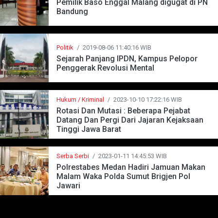
Pemilik Baso Enggal Malang digugat di PN
Bandung
Politik
/
2019-08-06 11:40:16 WIB
Sejarah Panjang IPDN, Kampus Pelopor
Penggerak Revolusi Mental
Hukum / Kriminal
/
2023-10-10 17:22:16 WIB
Rotasi Dan Mutasi : Beberapa Pejabat
Datang Dan Pergi Dari Jajaran Kejaksaan
Tinggi Jawa Barat
Serba Serbi
/
2023-01-11 14:45:53 WIB
Polrestabes Medan Hadiri Jamuan Makan
Malam Waka Polda Sumut Brigjen Pol
Jawari