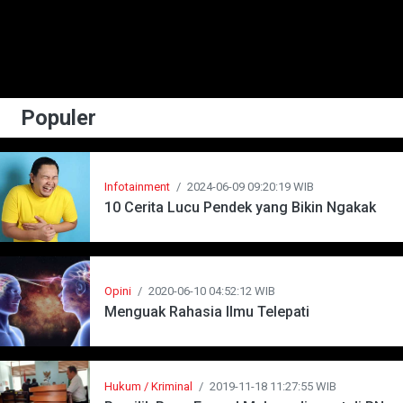
Populer
Infotainment
/
2024-06-09 09:20:19 WIB
10 Cerita Lucu Pendek yang Bikin Ngakak
Opini
/
2020-06-10 04:52:12 WIB
Menguak Rahasia Ilmu Telepati
Hukum / Kriminal
/
2019-11-18 11:27:55 WIB