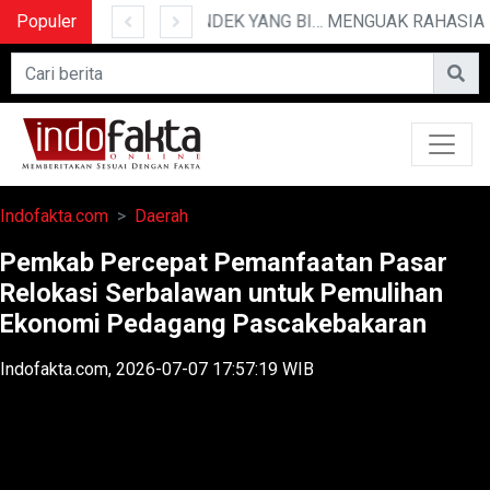
Populer
10 CERITA LUCU PENDEK YANG BIKIN NGAKAK
Indofakta.com
Daerah
Pemkab Percepat Pemanfaatan Pasar
Relokasi Serbalawan untuk Pemulihan
Ekonomi Pedagang Pascakebakaran
Indofakta.com, 2026-07-07 17:57:19 WIB