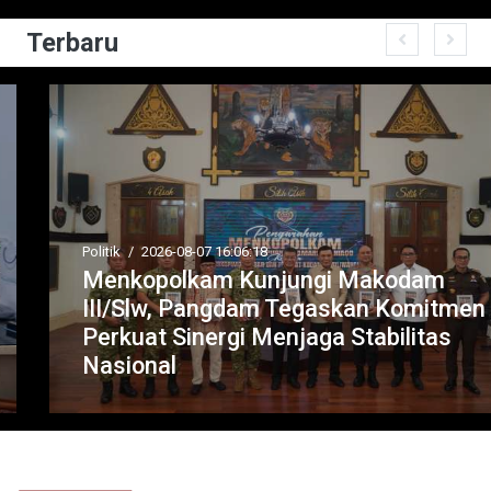
Terbaru
Politik
/
2026-08-07 16:06:18
Menkopolkam Kunjungi Makodam
III/Slw, Pangdam Tegaskan Komitmen
Perkuat Sinergi Menjaga Stabilitas
Nasional