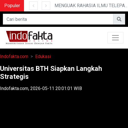
Populer
10 CERITA LUCU PENDEK YANG BIKIN NGAKAK
MENGUAK RAHASIA ILMU TELEPATI
Indofakta.com
Edukasi
Universitas BTH Siapkan Langkah
Strategis
Indofakta.com, 2026-05-11 20:01:01 WIB