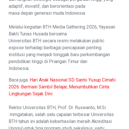
adaptif, inovatif, dan berorientasi pada
masa depan generasi muda Indonesia.
Melalui kegiatan BTH Media Gathering 2026, Yayasan
Bakti Tunas Husada bersama
Universitas BTH secara resmi melakukan public
expose terhadap berbagai pencapaian penting
institusi yang menjadi tonggak baru perkembangan
pendidikan tinggi di Priangan Timur dan
Indonesia.
Baca juga:
Hari Anak Nasional SD Santo Yusup Cimahi
2026: Bermain Sambil Belajar, Menumbuhkan Cinta
Lingkungan Sejak Dini
Rektor Universitas BTH, Prof. Dr. Ruswanto, M.Si.
mrngatakan, salah satu capaian terbesar Universitas
BTH tahun ini adalah keberhasilan meraih Akreditasi
Unggul untuk tiga program studi sekaligus, yaitu: