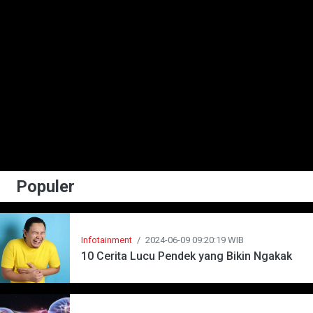
Populer
Infotainment
/
2024-06-09 09:20:19 WIB
10 Cerita Lucu Pendek yang Bikin Ngakak