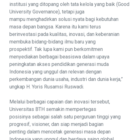
institusi yang ditopang oleh tata kelola yang baik (Good
University Governance), tetapi juga
mampu menghadirkan solusi nyata bagi kebutuhan
masa depan bangsa. Karena itu kami terus
berinvestasi pada kualitas, inovasi, dan keberanian
membuka bidang-bidang ilmu baru yang
prospektif. Tak lupa kami pun berkomitmen
menyediakan berbagai beasiswa dalam upaya
peningkatan akses pendidikan generasi muda
Indonesia yang unggul dan relevan dengan
perkembangan dunia usaha, industri dan dunia kerja,”
ungkap H. Yoris Rusamsi Ruswadi.
Melalui berbagai capaian dan inovasi tersebut,
Universitas BTH semakin mempertegas
posisinya sebagai salah satu perguruan tinggi yang
progresif, visioner, dan siap menjadi bagian
penting dalam mencetak generasi masa depan
Indonesia yang unggul dan berdaya saing global.