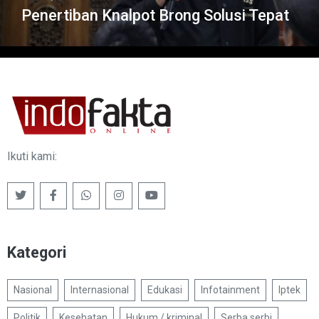
Penertiban Knalpot Brong Solusi Tepat
Ikuti kami:
Kategori
Nasional
Internasional
Edukasi
Infotainment
Iptek
Politik
Kesehatan
Hukum / kriminal
Serba serbi