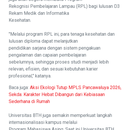
Rekognisi Pembelajaran Lampau (RPL) bagi lulusan D3
Rekam Medik dan Informatika
Kesehatan.
"Melalui program RPL ini, para tenaga kesehatan dan
lulusan diploma dapat melanjutkan
pendidikan sarjana dengan sistem pengakuan
pengalaman dan capaian pembelajaran
sebelumnya, sehingga proses studi menjadi lebih
relevan, efisien, dan sesuai kebutuhan karier
profesional," katanya.
Baca juga:
Aksi Ekologi Tutup MPLS Pancawaluya 2026,
Sekda: Karakter Hebat Dibangun dari Kebiasaan
Sederhana di Rumah
Universitas BTH juga semakin memperkuat langkah
internasionalisasi kampus melalui
Program Mahasiswa Asing. Saat ini Universitas BTH