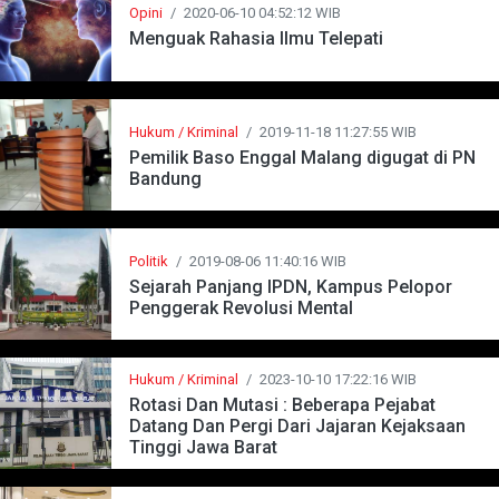
Opini
/
2020-06-10 04:52:12 WIB
Menguak Rahasia Ilmu Telepati
Hukum / Kriminal
/
2019-11-18 11:27:55 WIB
Pemilik Baso Enggal Malang digugat di PN
Bandung
Politik
/
2019-08-06 11:40:16 WIB
Sejarah Panjang IPDN, Kampus Pelopor
Penggerak Revolusi Mental
Hukum / Kriminal
/
2023-10-10 17:22:16 WIB
Rotasi Dan Mutasi : Beberapa Pejabat
Datang Dan Pergi Dari Jajaran Kejaksaan
Tinggi Jawa Barat