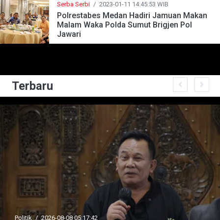
Serba Serbi
/
2023-01-11 14:45:53 WIB
Polrestabes Medan Hadiri Jamuan Makan
Malam Waka Polda Sumut Brigjen Pol
Jawari
Terbaru
Politik
/
2026-08-08 05:17:42