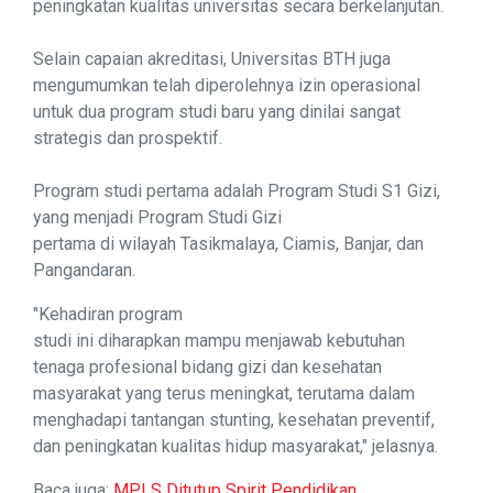
peningkatan kualitas universitas secara berkelanjutan.
Selain capaian akreditasi, Universitas BTH juga
mengumumkan telah diperolehnya izin operasional
untuk dua program studi baru yang dinilai sangat
strategis dan prospektif.
Program studi pertama adalah Program Studi S1 Gizi,
yang menjadi Program Studi Gizi
pertama di wilayah Tasikmalaya, Ciamis, Banjar, dan
Pangandaran.
"Kehadiran program
studi ini diharapkan mampu menjawab kebutuhan
tenaga profesional bidang gizi dan kesehatan
masyarakat yang terus meningkat, terutama dalam
menghadapi tantangan stunting, kesehatan preventif,
dan peningkatan kualitas hidup masyarakat," jelasnya.
Baca juga:
MPLS Ditutup Spirit Pendidikan