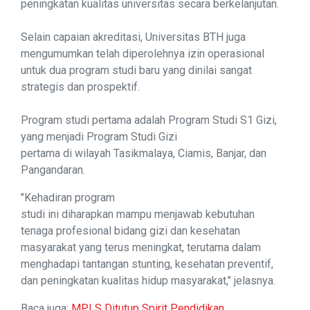
peningkatan kualitas universitas secara berkelanjutan.
Selain capaian akreditasi, Universitas BTH juga
mengumumkan telah diperolehnya izin operasional
untuk dua program studi baru yang dinilai sangat
strategis dan prospektif.
Program studi pertama adalah Program Studi S1 Gizi,
yang menjadi Program Studi Gizi
pertama di wilayah Tasikmalaya, Ciamis, Banjar, dan
Pangandaran.
"Kehadiran program
studi ini diharapkan mampu menjawab kebutuhan
tenaga profesional bidang gizi dan kesehatan
masyarakat yang terus meningkat, terutama dalam
menghadapi tantangan stunting, kesehatan preventif,
dan peningkatan kualitas hidup masyarakat," jelasnya.
Baca juga:
MPLS Ditutup Spirit Pendidikan