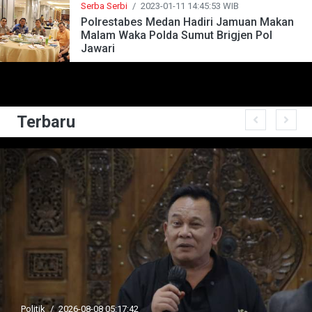
Serba Serbi
/
2023-01-11 14:45:53 WIB
Polrestabes Medan Hadiri Jamuan Makan
Malam Waka Polda Sumut Brigjen Pol
Jawari
Terbaru
Politik
/
2026-08-08 05:17:42