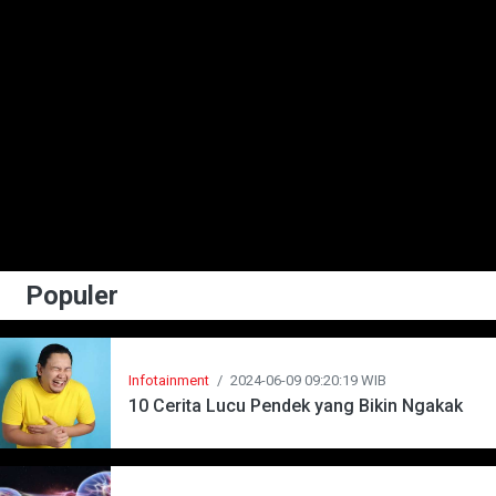
Populer
Infotainment
/
2024-06-09 09:20:19 WIB
10 Cerita Lucu Pendek yang Bikin Ngakak