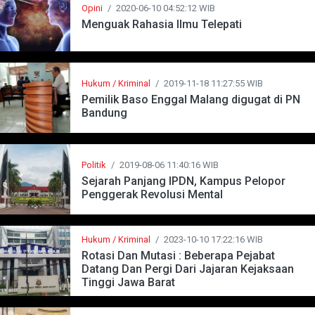
Opini
/
2020-06-10 04:52:12 WIB
Menguak Rahasia Ilmu Telepati
Hukum / Kriminal
/
2019-11-18 11:27:55 WIB
Pemilik Baso Enggal Malang digugat di PN
Bandung
Politik
/
2019-08-06 11:40:16 WIB
Sejarah Panjang IPDN, Kampus Pelopor
Penggerak Revolusi Mental
Hukum / Kriminal
/
2023-10-10 17:22:16 WIB
Rotasi Dan Mutasi : Beberapa Pejabat
Datang Dan Pergi Dari Jajaran Kejaksaan
Tinggi Jawa Barat