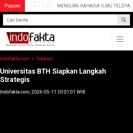
Populer
10 CERITA LUCU PENDEK YANG BIKIN NGAKAK
MENGUAK RAHASIA ILMU TELEPATI
Indofakta.com
Edukasi
Universitas BTH Siapkan Langkah
Strategis
Indofakta.com, 2026-05-11 20:01:01 WIB