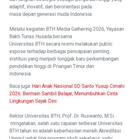
adaptif, inovatif, dan berorientasi pada
masa depan generasi muda Indonesia.
Melalui kegiatan BTH Media Gathering 2026, Yayasan
Bakti Tunas Husada bersama
Universitas BTH secara resmi melakukan public
expose terhadap berbagai pencapaian penting
institusi yang menjadi tonggak baru perkembangan
pendidikan tinggi di Priangan Timur dan
Indonesia.
Baca juga:
Hari Anak Nasional SD Santo Yusup Cimahi
2026: Bermain Sambil Belajar, Menumbuhkan Cinta
Lingkungan Sejak Dini
Rektor Universitas BTH, Prof. Dr. Ruswanto, M.Si.
mrngatakan, salah satu capaian terbesar Universitas
BTH tahun ini adalah keberhasilan meraih Akreditasi
Unggul untuk tiga program studi sekaligus, yaitu: