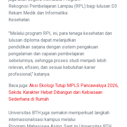
Rekognisi Pembelajaran Lampau (RPL) bagi lulusan D3
Rekam Medik dan Informatika
Kesehatan.
"Melalui program RPL ini, para tenaga kesehatan dan
lulusan diploma dapat melanjutkan
pendidikan sarjana dengan sistem pengakuan
pengalaman dan capaian pembelajaran
sebelumnya, sehingga proses studi menjadi lebih
relevan, efisien, dan sesuai kebutuhan karier
profesional," katanya.
Baca juga:
Aksi Ekologi Tutup MPLS Pancawaluya 2026,
Sekda: Karakter Hebat Dibangun dari Kebiasaan
Sederhana di Rumah
Universitas BTH juga semakin memperkuat langkah
internasionalisasi kampus melalui
Program Mahasiswa Asing. Saat ini Universitas BTH