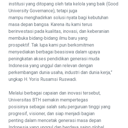
institusi yang ditopang oleh tata kelola yang baik (Good
University Governance), tetapi juga
mampu menghadirkan solusi nyata bagi kebutuhan
masa depan bangsa. Karena itu kami terus
berinvestasi pada kualitas, inovasi, dan keberanian
membuka bidang-bidang ilmu baru yang
prospektif. Tak lupa kami pun berkomitmen
menyediakan berbagai beasiswa dalam upaya
peningkatan akses pendidikan generasi muda
Indonesia yang unggul dan relevan dengan
perkembangan dunia usaha, industri dan dunia kerja,”
ungkap H. Yoris Rusamsi Ruswadi.
Melalui berbagai capaian dan inovasi tersebut,
Universitas BTH semakin mempertegas
posisinya sebagai salah satu perguruan tinggi yang
progresif, visioner, dan siap menjadi bagian
penting dalam mencetak generasi masa depan
Indonesia yang unggul dan berdaya saing global.