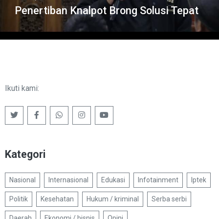
Penertiban Knalpot Brong Solusi Tepat
Ikuti kami:
Kategori
Nasional
Internasional
Edukasi
Infotainment
Iptek
Politik
Kesehatan
Hukum / kriminal
Serba serbi
Daerah
Ekonomi / bisnis
Opini