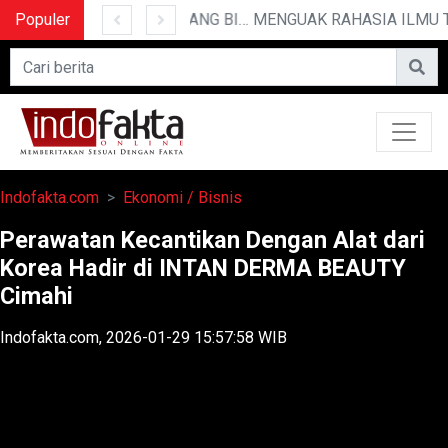
Populer
10 CERITA LUCU PENDEK YANG BIKIN NGAKAK
MENGUAK RAHASIA 
Indofakta.com
Ekonomi / Bisnis
Perawatan Kecantikan Dengan Alat dari
Korea Hadir di INTAN DERMA BEAUTY
Cimahi
Indofakta.com, 2026-01-29 15:57:58 WIB