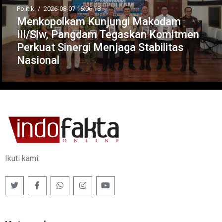
Politik
/
2026-08-07 16:06:18
Menkopolkam Kunjungi Makodam
III/Slw, Pangdam Tegaskan Komitmen
Perkuat Sinergi Menjaga Stabilitas
Nasional
Ikuti kami: