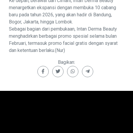
Ke depan, berawal dari Cimahi, Intan Derma Beauty
menargetkan ekspansi dengan membuka 10 cabang
baru pada tahun 2026, yang akan hadir di Bandung,
Bogor, Jakarta, hingga Lombok.
Sebagai bagian dari pembukaan, Intan Derma Beauty
menghadirkan berbagai promo spesial selama bulan
Februari, termasuk promo facial gratis dengan syarat
dan ketentuan berlaku.(Nur)
Bagikan: