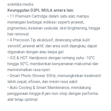
estetika medis.
Keunggulan D2PL MULA antara lain:
• 11 Premium Cartridge dalam satu alat, mampu
menangani berbagai indikasi seperti jerawat,
pigmentasi, kelainan vaskular, skin brightening, hingga
hair removal.
• 4 Precision Tip eksklusif, dirancang untuk kulit
sensitif, jerawat aktif, dan area sulit dijangkau, dapat
digunakan dengan atau tanpa gel.
• ICE & HOT Handpiece dengan rentang suhu -10°C
hingga 50°C, memberikan kenyamanan maksimal dan
meminimalkan rasa nyeri.
• Smart Photo Shower 30Hz, memungkinkan treatment
lebih cepat, efisien, dan minim rasa sakit.
• Auto Cooling & Smart Maintenance, mendukung
penggunaan hingga 8 jam non-stop dengan performa
alat tetap optimal.