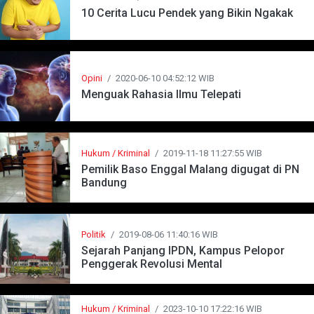
10 Cerita Lucu Pendek yang Bikin Ngakak
Opini
/
2020-06-10 04:52:12 WIB
Menguak Rahasia Ilmu Telepati
Hukum / Kriminal
/
2019-11-18 11:27:55 WIB
Pemilik Baso Enggal Malang digugat di PN
Bandung
Politik
/
2019-08-06 11:40:16 WIB
Sejarah Panjang IPDN, Kampus Pelopor
Penggerak Revolusi Mental
Hukum / Kriminal
/
2023-10-10 17:22:16 WIB