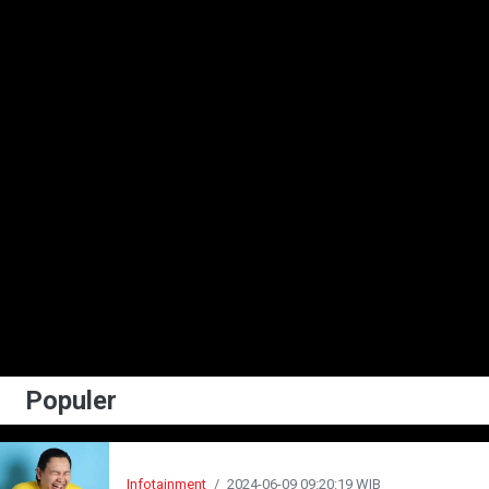
Populer
Infotainment
/
2024-06-09 09:20:19 WIB