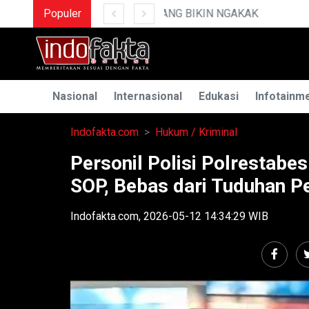
Populer
MENGUAK RAHASIA IL
Nasional
Internasional
Edukasi
Infotainm
Indofakta.com
Hukum / Kriminal
Personil Polisi Polrestab
SOP, Bebas dari Tuduhan P
Indofakta.com, 2026-05-12 14:34:29 WIB