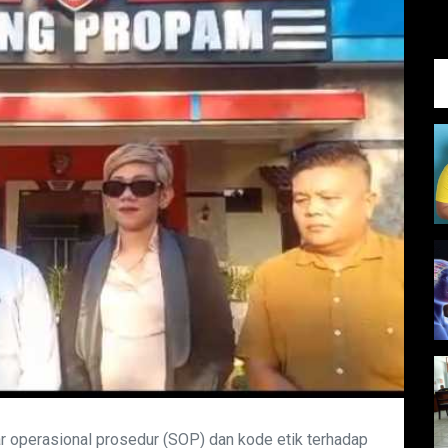
 operasional prosedur (SOP) dan kode etik terhadap