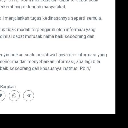
erkembang di tengah masyarakat.
li menjalankan tugas kedinasannya seperti semula.
k tidak mudah terpengaruh oleh informasi yang
g dinilai dapat merusak nama baik seseorang dan
nyimpulkan suatu peristiwa hanya dari informasi yang
 menerima dan menyebarkan informasi, apa lagi bila
aik seseorang dan khususnya institusi Polri,”
Bagikan: