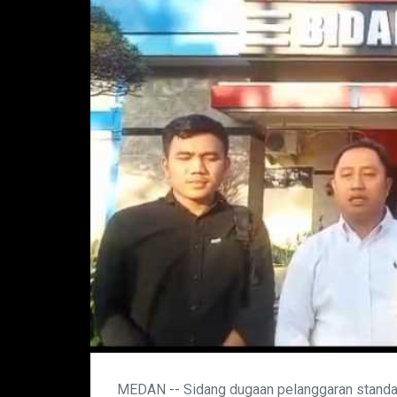
MEDAN -- Sidang dugaan pelanggaran standar