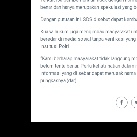
benar dan hanya merupakan spekulasi yang b
Dengan putusan ini, SDS disebut dapat kemba
Kuasa hukum juga mengimbau masyarakat untu
beredar di media sosial tanpa verifikasi yan
institusi Polri.
“Kami berharap masyarakat tidak langsung me
belum tentu benar. Perlu kehati-hatian dalam
informasi yang di sebar dapat merusak nama b
pungkasnya.(dar)