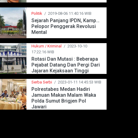
Politik
/
2019-08-06 11:40:16 WIB
Sejarah Panjang IPDN, Kampus
Pelopor Penggerak Revolusi
Mental
Hukum / Kriminal
/
2023-10-10
17:22:16 WIB
Rotasi Dan Mutasi : Beberapa
Pejabat Datang Dan Pergi Dari
Jajaran Kejaksaan Tinggi
Jawa Barat
Serba Serbi
/
2023-01-11 14:45:53 WIB
Polrestabes Medan Hadiri
Jamuan Makan Malam Waka
Polda Sumut Brigjen Pol
Jawari