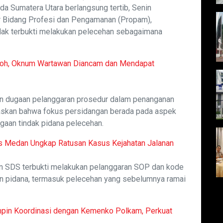
da Sumatera Utara berlangsung tertib, Senin
r Bidang Profesi dan Pengamanan (Propam),
idak terbukti melakukan pelecehan sebagaimana
noh, Oknum Wartawan Diancam dan Mendapat
oran dugaan pelanggaran prosedur dalam penanganan
askan bahwa fokus persidangan berada pada aspek
gaan tindak pidana pelecehan.
es Medan Ungkap Ratusan Kasus Kejahatan Jalanan
an SDS terbukti melakukan pelanggaran SOP dan kode
an pidana, termasuk pelecehan yang sebelumnya ramai
mpin Koordinasi dengan Kemenko Polkam, Perkuat