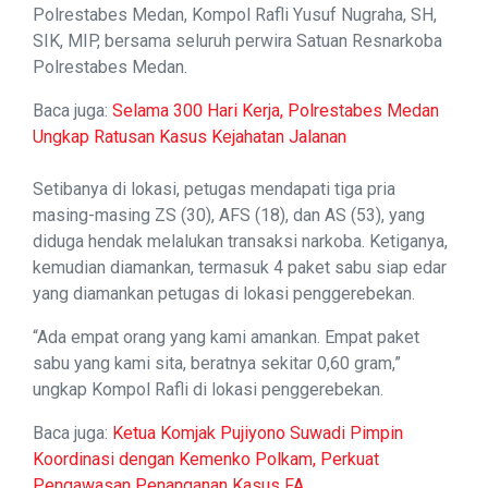
Polrestabes Medan, Kompol Rafli Yusuf Nugraha, SH,
SIK, MIP, bersama seluruh perwira Satuan Resnarkoba
Polrestabes Medan.
Baca juga:
Selama 300 Hari Kerja, Polrestabes Medan
Ungkap Ratusan Kasus Kejahatan Jalanan
Setibanya di lokasi, petugas mendapati tiga pria
masing-masing ZS (30), AFS (18), dan AS (53), yang
diduga hendak melalukan transaksi narkoba. Ketiganya,
kemudian diamankan, termasuk 4 paket sabu siap edar
yang diamankan petugas di lokasi penggerebekan.
“Ada empat orang yang kami amankan. Empat paket
sabu yang kami sita, beratnya sekitar 0,60 gram,”
ungkap Kompol Rafli di lokasi penggerebekan.
Baca juga:
Ketua Komjak Pujiyono Suwadi Pimpin
Koordinasi dengan Kemenko Polkam, Perkuat
Pengawasan Penanganan Kasus FA