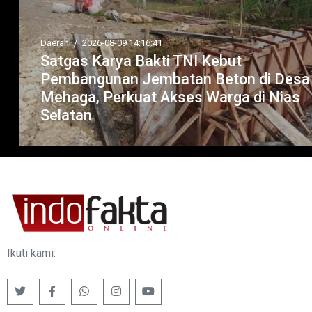
Daerah
/
2026-08-09 14:16:41
Satgas Karya Bakti TNI Kebut
Pembangunan Jembatan Beton di Desa
Mehaga, Perkuat Akses Warga di Nias
Selatan
Ikuti kami: