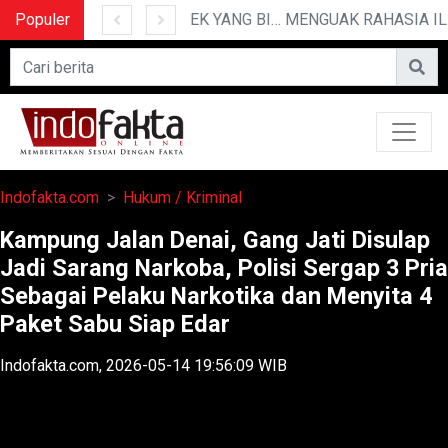
Populer
10 CERITA LUCU PENDEK YANG BIKIN NGAKAK
Indofakta.com
Hukum / Kriminal
Kampung Jalan Denai, Gang Jati Disulap
Jadi Sarang Narkoba, Polisi Sergap 3 Pria
Sebagai Pelaku Narkotika dan Menyita 4
Paket Sabu Siap Edar
Indofakta.com, 2026-05-14 19:56:09 WIB