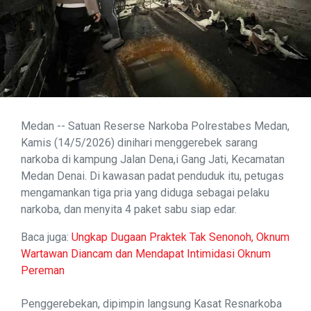
Medan -- Satuan Reserse Narkoba Polrestabes Medan,
Kamis (14/5/2026) dinihari menggerebek sarang
narkoba di kampung Jalan Dena,i Gang Jati, Kecamatan
Medan Denai. Di kawasan padat penduduk itu, petugas
mengamankan tiga pria yang diduga sebagai pelaku
narkoba, dan menyita 4 paket sabu siap edar.
Baca juga:
Ungkap Dugaan Praktek Tak Senonoh, Oknum
Wartawan Diancam dan Mendapat Intimidasi Oknum
Pereman
Penggerebekan, dipimpin langsung Kasat Resnarkoba