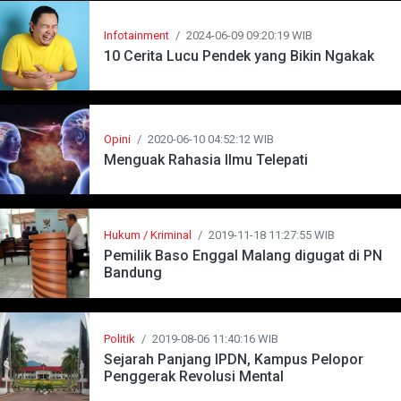
Infotainment
/
2024-06-09 09:20:19 WIB
10 Cerita Lucu Pendek yang Bikin Ngakak
Opini
/
2020-06-10 04:52:12 WIB
Menguak Rahasia Ilmu Telepati
Hukum / Kriminal
/
2019-11-18 11:27:55 WIB
Pemilik Baso Enggal Malang digugat di PN
Bandung
Politik
/
2019-08-06 11:40:16 WIB
Sejarah Panjang IPDN, Kampus Pelopor
Penggerak Revolusi Mental