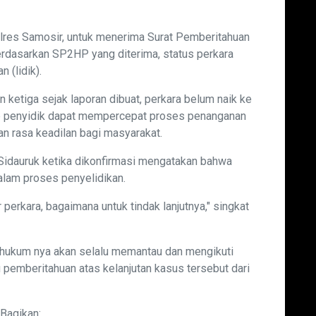
lres Samosir, untuk menerima Surat Pemberitahuan
dasarkan SP2HP yang diterima, status perkara
 (lidik).
 ketiga sejak laporan dibuat, perkara belum naik ke
rap penyidik dapat mempercepat proses penanganan
n rasa keadilan bagi masyarakat.
idauruk ketika dikonfirmasi mengatakan bahwa
alam proses penyelidikan.
ar perkara, bagaimana untuk tindak lanjutnya," singkat
a hukum nya akan selalu memantau dan mengikuti
emberitahuan atas kelanjutan kasus tersebut dari
Bagikan: