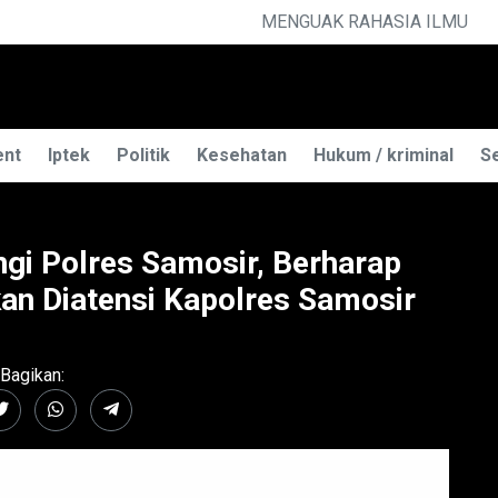
TELEPATI
ent
Iptek
Politik
Kesehatan
Hukum / kriminal
Se
gi Polres Samosir, Berharap
an Diatensi Kapolres Samosir
Bagikan: