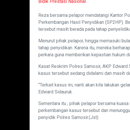
Bidik Prestasi Nasional
Reza bersama pelapor mendatangi Kantor Po
Perkembangan Hasil Penyidikan (SP2HP). Ber
tersebut masih berada pada tahap penyelidikan
Menurut pihak pelapor, hingga memasuki bulan
tahap penyidikan. Karena itu, mereka berha
perkara guna memberikan kepastian hukum da
Kasat Reskrim Polres Samosir, AKP Edward S
kasus tersebut sedang didalami dan masih d
"Terkait kasus ini, nanti akan kita lakukan gel
Edward Sidauruk.
Sementara itu , pihak pelapor bersama kuas
perkembangan kasus tersebut dan menunggu p
penyidik Polres Samosir.(Jst)