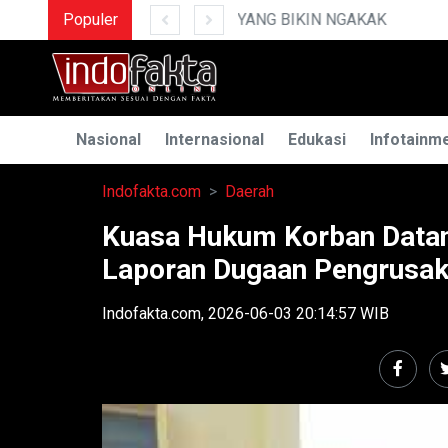
Populer
MENGUAK RAHASIA ILMU 
Nasional
Internasional
Edukasi
Infotainm
Indofakta.com
Daerah
Kuasa Hukum Korban Datan
Laporan Dugaan Pengrusak
Indofakta.com, 2026-06-03 20:14:57 WIB