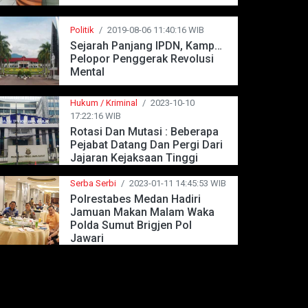
Politik
/
2019-08-06 11:40:16 WIB
Sejarah Panjang IPDN, Kampus
Pelopor Penggerak Revolusi
Mental
Hukum / Kriminal
/
2023-10-10
17:22:16 WIB
Rotasi Dan Mutasi : Beberapa
Pejabat Datang Dan Pergi Dari
Jajaran Kejaksaan Tinggi
Jawa Barat
Serba Serbi
/
2023-01-11 14:45:53 WIB
Polrestabes Medan Hadiri
Jamuan Makan Malam Waka
Polda Sumut Brigjen Pol
Jawari