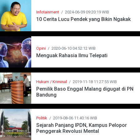
Infotainment
/
2024-06-09 09:20:19 WIB
10 Cerita Lucu Pendek yang Bikin Ngakak
Opini
/
2020-06-10 04:52:12 WIB
Menguak Rahasia Ilmu Telepati
Hukum / Kriminal
/
2019-11-18 11:27:55 WIB
Pemilik Baso Enggal Malang digugat di PN
Bandung
Politik
/
2019-08-06 11:40:16 WIB
Sejarah Panjang IPDN, Kampus Pelopor
Penggerak Revolusi Mental