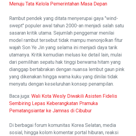
Menuju Tata Kelola Pemerintahan Masa Depan
Rambut pendek yang ditata menyerupai gaya "wind-
swept" populer awal tahun 2000-an menjadi salah satu
sasaran kritik utama. Sejumlah penggemar menilai
model rambut tersebut tidak mampu menonjolkan fitur
wajah Son Ye Jin yang selama ini menjadi daya tarik
utamanya. Kritik kemudian meluas ke detail lain, mulai
dari pemilihan sepatu hak tinggi berwarna hitam yang
dianggap bertabrakan dengan nuansa lembut gaun pink
yang dikenakan hingga warna kuku yang dinilai tidak
menyatu dengan keseluruhan konsep penampilan.
Baca juga:
Wali Kota Wesly Diwakili Asisten Fidelis
Sembiring Lepas Keberangkatan Pramuka
Pematangsiantar ke Jamnas di Cibubur
Di berbagai forum komunitas Korea Selatan, media
sosial, hingga kolom komentar portal hiburan, reaksi