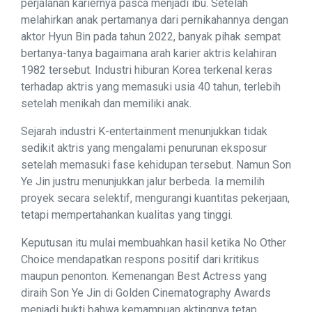
perjalanan kariernya pasca menjadi ibu. Setelah
melahirkan anak pertamanya dari pernikahannya dengan
aktor Hyun Bin pada tahun 2022, banyak pihak sempat
bertanya-tanya bagaimana arah karier aktris kelahiran
1982 tersebut. Industri hiburan Korea terkenal keras
terhadap aktris yang memasuki usia 40 tahun, terlebih
setelah menikah dan memiliki anak.
Sejarah industri K-entertainment menunjukkan tidak
sedikit aktris yang mengalami penurunan eksposur
setelah memasuki fase kehidupan tersebut. Namun Son
Ye Jin justru menunjukkan jalur berbeda. Ia memilih
proyek secara selektif, mengurangi kuantitas pekerjaan,
tetapi mempertahankan kualitas yang tinggi.
Keputusan itu mulai membuahkan hasil ketika No Other
Choice mendapatkan respons positif dari kritikus
maupun penonton. Kemenangan Best Actress yang
diraih Son Ye Jin di Golden Cinematography Awards
menjadi bukti bahwa kemampuan aktingnya tetap