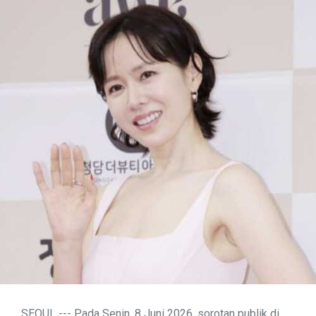
SEOUL --- Pada Senin, 8 Juni 2026, sorotan publik di