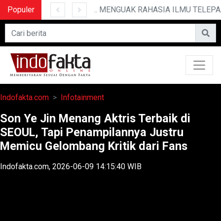
Populer
10 CERITA LUCU PENDEK YANG BIKIN NGAKAK
MENGUAK RAHASIA ILMU TELEPATI
Indofakta.com
Infotainment
Son Ye Jin Menang Aktris Terbaik di
SEOUL, Tapi Penampilannya Justru
Memicu Gelombang Kritik dari Fans
Indofakta.com, 2026-06-09 14:15:40 WIB