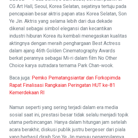
CG Art Hall, Seoul, Korea Selatan, sejatinya tertuju pada
pencapaian besar aktris papan atas Korea Selatan, Son
Ye Jin. Aktris yang selama lebih dari dua dekade
dikenal sebagai simbol elegansi dan kecantikan
industri hiburan Korea itu kembali menegaskan kualitas
aktingnya dengan meraih penghargaan Best Actress
dalam ajang 46th Golden Cinematography Awards
berkat perannya sebagai Mi-ri dalam film No Other
Choice karya sutradara ternama Park Chan-wook.
Baca juga:
Pemko Pematangsiantar dan Forkopimda
Rapat Finalisasi Rangkaian Peringatan HUT ke-81
Kemerdekaan RI
Namun seperti yang sering terjadi dalam era media
sosial saat ini, prestasi besar tidak selalu menjadi topik
utama perbincangan. Hanya dalam hitungan jam setelah
acara berakhir, diskusi publik justru bergeser dari piala
yang berhasil diraih Son Ye Jin menuju penampilannya