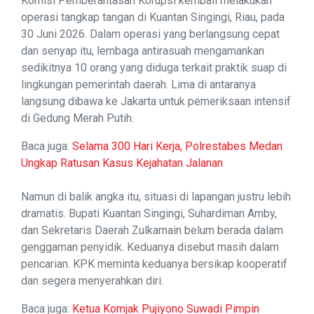
Komisi Pemberantasan Korupsi kembali melakukan
operasi tangkap tangan di Kuantan Singingi, Riau, pada
30 Juni 2026. Dalam operasi yang berlangsung cepat
dan senyap itu, lembaga antirasuah mengamankan
sedikitnya 10 orang yang diduga terkait praktik suap di
lingkungan pemerintah daerah. Lima di antaranya
langsung dibawa ke Jakarta untuk pemeriksaan intensif
di Gedung Merah Putih.
Baca juga:
Selama 300 Hari Kerja, Polrestabes Medan
Ungkap Ratusan Kasus Kejahatan Jalanan
Namun di balik angka itu, situasi di lapangan justru lebih
dramatis. Bupati Kuantan Singingi, Suhardiman Amby,
dan Sekretaris Daerah Zulkarnain belum berada dalam
genggaman penyidik. Keduanya disebut masih dalam
pencarian. KPK meminta keduanya bersikap kooperatif
dan segera menyerahkan diri.
Baca juga:
Ketua Komjak Pujiyono Suwadi Pimpin