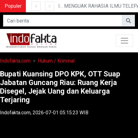
Populer
10 CERITA LUCU PENDEK YANG BIKIN NGAKAK
MENGUAK RAHASIA ILMU TELEPATI
Indofakta.com
Hukum / Kriminal
Bupati Kuansing DPO KPK, OTT Suap
Jabatan Guncang Riau: Ruang Kerja
Disegel, Jejak Uang dan Keluarga
Terjaring
Indofakta.com, 2026-07-01 05:15:23 WIB