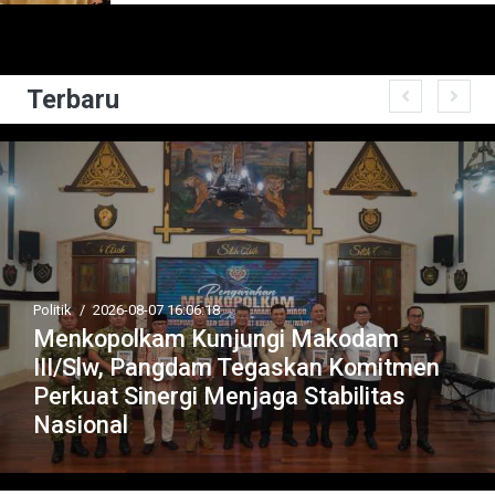
Terbaru
Politik
/
2026-08-07 16:06:18
Menkopolkam Kunjungi Makodam
III/Slw, Pangdam Tegaskan Komitmen
Perkuat Sinergi Menjaga Stabilitas
Nasional