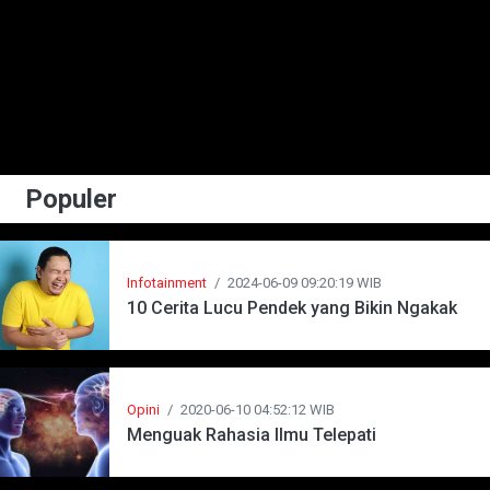
Populer
Infotainment
/
2024-06-09 09:20:19 WIB
10 Cerita Lucu Pendek yang Bikin Ngakak
Opini
/
2020-06-10 04:52:12 WIB
Menguak Rahasia Ilmu Telepati