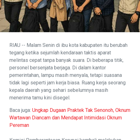
RIAU -- Malam Senin di ibu kota kabupaten itu berubah
tegang ketika sejumlah kendaraan taktis aparat
melintas cepat tanpa banyak suara. Di beberapa titik,
personel bersenjata berjaga. Di dalam kantor
pemerintahan, lampu masih menyala, tetapi suasana
tidak lagi seperti jam kerja biasa. Ruang kerja seorang
kepala daerah yang sehari sebelumnya masih
menerima tamu kini disegel.
Baca juga:
Ungkap Dugaan Praktek Tak Senonoh, Oknum
Wartawan Diancam dan Mendapat Intimidasi Oknum
Pereman