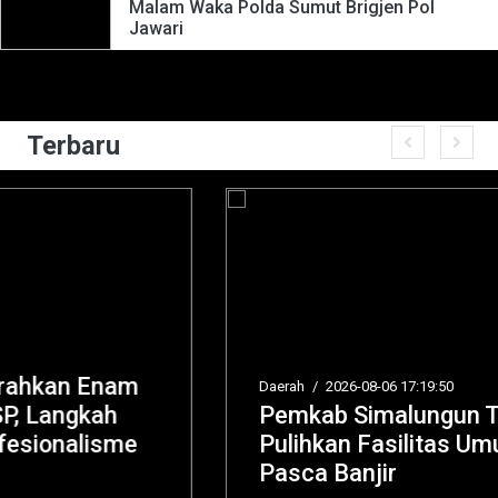
Malam Waka Polda Sumut Brigjen Pol
Jawari
Terbaru
Daerah
/
2026-08-06 17:19:50
Pemkab Simalungun Terus Bergerak
Pulihkan Fasilitas Umum di Serbelawan
Pasca Banjir