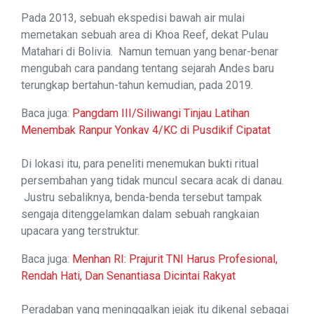
Pada 2013, sebuah ekspedisi bawah air mulai
memetakan sebuah area di Khoa Reef, dekat Pulau
Matahari di Bolivia. Namun temuan yang benar-benar
mengubah cara pandang tentang sejarah Andes baru
terungkap bertahun-tahun kemudian, pada 2019.
Baca juga:
Pangdam III/Siliwangi Tinjau Latihan
Menembak Ranpur Yonkav 4/KC di Pusdikif Cipatat
Di lokasi itu, para peneliti menemukan bukti ritual
persembahan yang tidak muncul secara acak di danau.
Justru sebaliknya, benda-benda tersebut tampak
sengaja ditenggelamkan dalam sebuah rangkaian
upacara yang terstruktur.
Baca juga:
Menhan RI: Prajurit TNI Harus Profesional,
Rendah Hati, Dan Senantiasa Dicintai Rakyat
Peradaban yang meninggalkan jejak itu dikenal sebagai