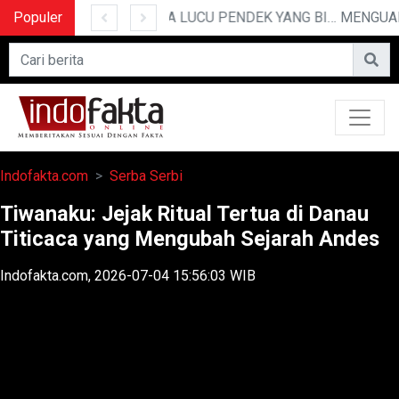
POLRESTABES MEDAN HADIRI JAMUAN MAKAN MALAM WAKA POLDA SUMUT BRIGJEN POL JAWARI
Populer
10 CERITA LUCU PENDEK YANG BIKIN NGAKAK
Indofakta.com
Serba Serbi
Tiwanaku: Jejak Ritual Tertua di Danau
Titicaca yang Mengubah Sejarah Andes
Indofakta.com, 2026-07-04 15:56:03 WIB