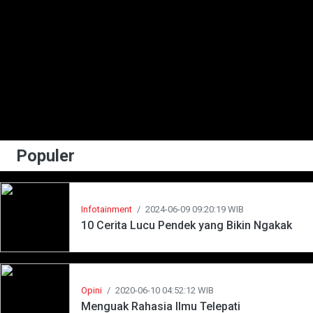
Populer
Infotainment
/
2024-06-09 09:20:19 WIB
10 Cerita Lucu Pendek yang Bikin Ngakak
Opini
/
2020-06-10 04:52:12 WIB
Menguak Rahasia Ilmu Telepati