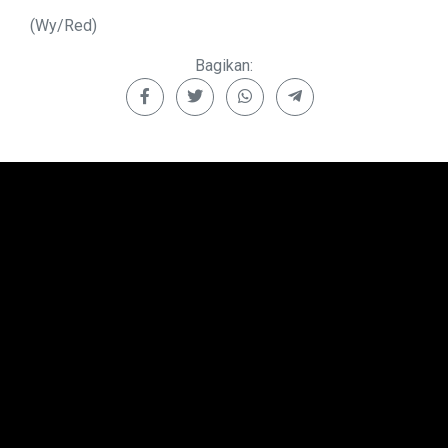
(Wy/Red)
Bagikan: