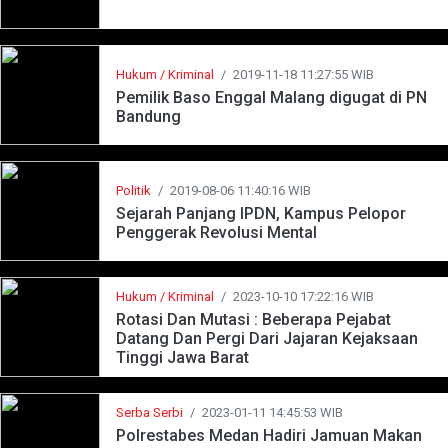
Hukum / Kriminal
/
2019-11-18 11:27:55 WIB
Pemilik Baso Enggal Malang digugat di PN
Bandung
Politik
/
2019-08-06 11:40:16 WIB
Sejarah Panjang IPDN, Kampus Pelopor
Penggerak Revolusi Mental
Hukum / Kriminal
/
2023-10-10 17:22:16 WIB
Rotasi Dan Mutasi : Beberapa Pejabat
Datang Dan Pergi Dari Jajaran Kejaksaan
Tinggi Jawa Barat
Serba Serbi
/
2023-01-11 14:45:53 WIB
Polrestabes Medan Hadiri Jamuan Makan