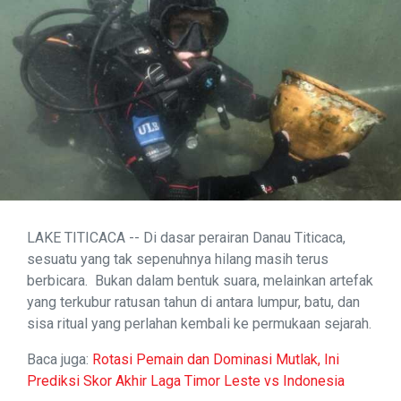
LAKE TITICACA -- Di dasar perairan Danau Titicaca,
sesuatu yang tak sepenuhnya hilang masih terus
berbicara. Bukan dalam bentuk suara, melainkan artefak
yang terkubur ratusan tahun di antara lumpur, batu, dan
sisa ritual yang perlahan kembali ke permukaan sejarah.
Baca juga:
Rotasi Pemain dan Dominasi Mutlak, Ini
Prediksi Skor Akhir Laga Timor Leste vs Indonesia