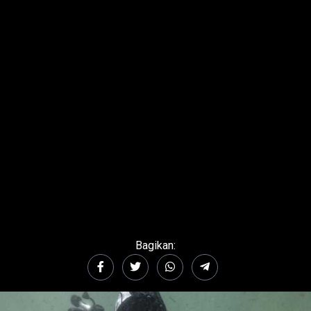
Bagikan: