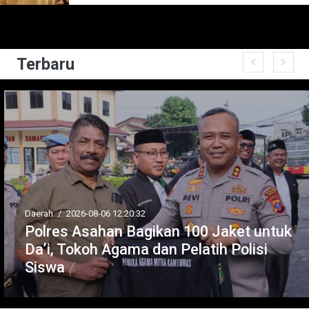
Terbaru
Daerah
/
2026-08-06 12:20:32
Polres Asahan Bagikan 100 Jaket untuk
Da’i, Tokoh Agama dan Pelatih Polisi
Siswa