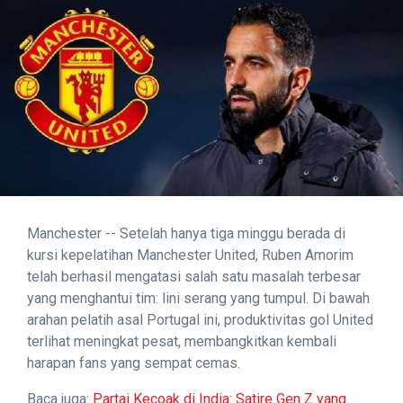
Manchester -- Setelah hanya tiga minggu berada di
kursi kepelatihan Manchester United, Ruben Amorim
telah berhasil mengatasi salah satu masalah terbesar
yang menghantui tim: lini serang yang tumpul. Di bawah
arahan pelatih asal Portugal ini, produktivitas gol United
terlihat meningkat pesat, membangkitkan kembali
harapan fans yang sempat cemas.
Baca juga:
Partai Kecoak di India: Satire Gen Z yang