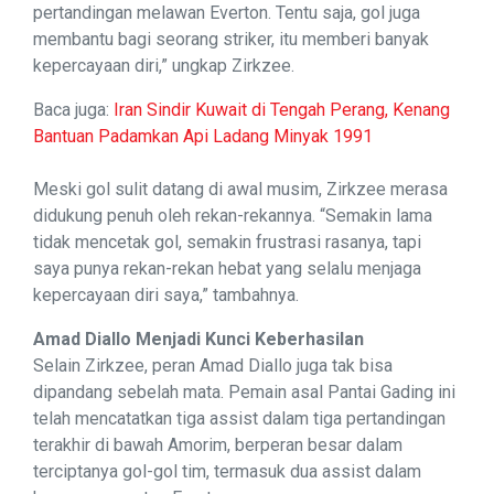
pertandingan melawan Everton. Tentu saja, gol juga
membantu bagi seorang striker, itu memberi banyak
kepercayaan diri,” ungkap Zirkzee.
Baca juga:
Iran Sindir Kuwait di Tengah Perang, Kenang
Bantuan Padamkan Api Ladang Minyak 1991
Meski gol sulit datang di awal musim, Zirkzee merasa
didukung penuh oleh rekan-rekannya. “Semakin lama
tidak mencetak gol, semakin frustrasi rasanya, tapi
saya punya rekan-rekan hebat yang selalu menjaga
kepercayaan diri saya,” tambahnya.
Amad Diallo Menjadi Kunci Keberhasilan
Selain Zirkzee, peran Amad Diallo juga tak bisa
dipandang sebelah mata. Pemain asal Pantai Gading ini
telah mencatatkan tiga assist dalam tiga pertandingan
terakhir di bawah Amorim, berperan besar dalam
terciptanya gol-gol tim, termasuk dua assist dalam