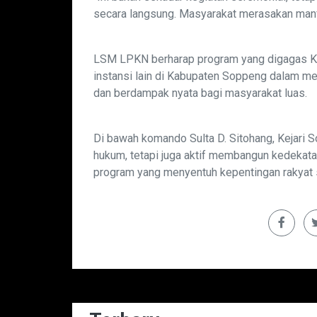
secara langsung. Masyarakat merasakan manf
LSM LPKN berharap program yang digagas Kaj
instansi lain di Kabupaten Soppeng dalam men
dan berdampak nyata bagi masyarakat luas.
Di bawah komando Sulta D. Sitohang, Kejari 
hukum, tetapi juga aktif membangun kedekata
program yang menyentuh kepentingan rakyat 