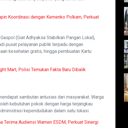
mpin Koordinasi dengan Kemenko Polkam, Perkuat
Gaspol (Giat Adhyaksa Stabilkan Pangan Lokal),
di pusat pelayanan publik terpadu dengan
an kesehatan gratis, hingga pembuatan Kartu
ight Mart, Polisi Temukan Fakta Baru Dibalik
 mendapat sambutan antusias dari masyarakat. Warga
leh kebutuhan pokok dengan harga terjangkau
dministrasi kependudukan dalam satu lokasi.
na Terima Audiensi Wamen ESDM, Perkuat Sinergi