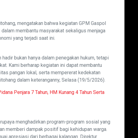
Sitohang, mengatakan bahwa kegiatan GPM Gaspol
g dalam membantu masyarakat sekaligus menjaga
nomi yang terjadi saat ini.
an hadir bukan hanya dalam penegakan hukum, tetapi
kat. Kami berharap kegiatan ini dapat membantu
itas pangan lokal, serta mempererat kedekatan
Sitohang dalam keteranganny, Selasa (19/5/2026).
Pidana Penjara 7 Tahun, HM Kunang 4 Tahun Serta
erupaya menghadirkan program-program sosial yang
an memberi dampak positif bagi kehidupan warga.
ai apresiasi dari berbagai kalangan. Direktur