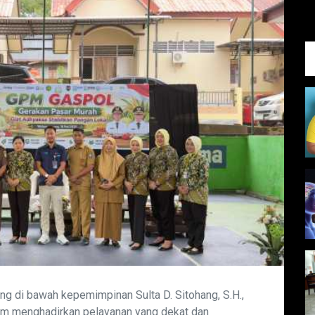
g di bawah kepemimpinan Sulta D. Sitohang, S.H.,
am menghadirkan pelayanan yang dekat dan