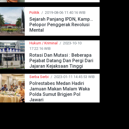
Politik
/
2019-08-06 11:40:16 WIB
Sejarah Panjang IPDN, Kampus
Pelopor Penggerak Revolusi
Mental
Hukum / Kriminal
/
2023-10-10
17:22:16 WIB
Rotasi Dan Mutasi : Beberapa
Pejabat Datang Dan Pergi Dari
Jajaran Kejaksaan Tinggi
Jawa Barat
Serba Serbi
/
2023-01-11 14:45:53 WIB
Polrestabes Medan Hadiri
Jamuan Makan Malam Waka
Polda Sumut Brigjen Pol
Jawari