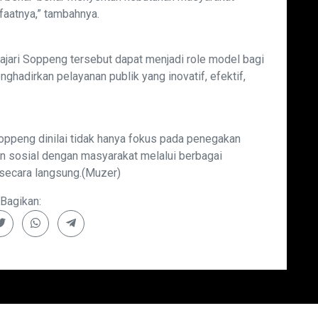
aatnya,” tambahnya.
ari Soppeng tersebut dapat menjadi role model bagi
ghadirkan pelayanan publik yang inovatif, efektif,
Soppeng dinilai tidak hanya fokus pada penegakan
n sosial dengan masyarakat melalui berbagai
secara langsung.(Muzer)
Bagikan: