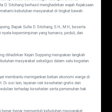
lta D. Sitohang berhasil menghadirkan wajah Kejaksaan
emahami kebutuhan masyarakat di tingkat bawah.
eng, Bapak Sulta D. Sitohang, S.H., M.H., beserta
ukti nyata kepemimpinan yang humanis, peduli, dan
ang dihadirkan Kejari Soppeng merupakan langkah
utuhan masyarakat sekaligus dalam satu kegiatan.
ngat membantu meringankan beban ekonomi warga di
Di sisi lain, layanan cek kesehatan gratis dan
pedulian terhadap kesehatan serta pemenuhan hak
api benar-benar menyentuh kebutuhan masyarakat