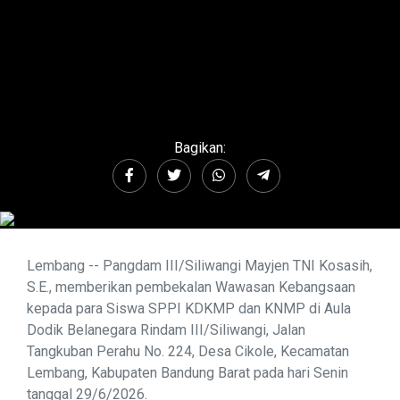
Bagikan:
Lembang -- Pangdam III/Siliwangi Mayjen TNI Kosasih,
S.E., memberikan pembekalan Wawasan Kebangsaan
kepada para Siswa SPPI KDKMP dan KNMP di Aula
Dodik Belanegara Rindam III/Siliwangi, Jalan
Tangkuban Perahu No. 224, Desa Cikole, Kecamatan
Lembang, Kabupaten Bandung Barat pada hari Senin
tanggal 29/6/2026.