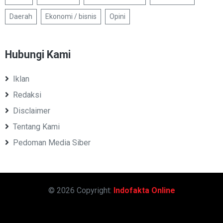
Daerah
Ekonomi / bisnis
Opini
Hubungi Kami
Iklan
Redaksi
Disclaimer
Tentang Kami
Pedoman Media Siber
© 2026 Copyright:
Indofakta Online