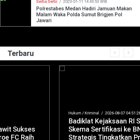
Serba Serbi
/
2023-01-11 14:45:53 WIB
Polrestabes Medan Hadiri Jamuan Makan
Malam Waka Polda Sumut Brigjen Pol
Jawari
Terbaru
Hukum / Kriminal
/
2026-08-07 04:51:28
Badiklat Kejaksaan RI Serahkan Enam
Skema Sertifikasi ke BNSP, Langkah
Strategis Tingkatkan Profesionalisme